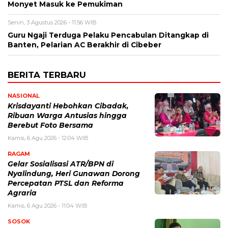
Monyet Masuk ke Pemukiman
Senin, 3 Agustus 2026 - 11:56 WIB
Guru Ngaji Terduga Pelaku Pencabulan Ditangkap di
Banten, Pelarian AC Berakhir di Cibeber
BERITA TERBARU
NASIONAL
Krisdayanti Hebohkan Cibadak,
Ribuan Warga Antusias hingga
Berebut Foto Bersama
Kamis, 6 Agu 2026 - 12:04 WIB
RAGAM
Gelar Sosialisasi ATR/BPN di
Nyalindung, Heri Gunawan Dorong
Percepatan PTSL dan Reforma
Agraria
Kamis, 6 Agu 2026 - 11:04 WIB
SOSOK