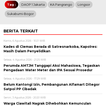
Tag :
DAOP 1 Jakarta
KA Pangrango
Longsor
Sukabumi-Bogor
BERITA TERKAIT
Kamis, 6 Agustus 2026 - 10:21 WIB
Kades di Ciemas Berada di Satresnarkoba, Kapolres:
Masih Dalam Penyelidikan
Selasa, 4 Agustus 2026 - 21:25 WIB
Perumda AMTJM Tanggapi Aksi Mahasiswa, Tegaskan
Pengadaan Water Meter dan IPA Sesuai Prosedur
Selasa, 4 Agustus 2026 - 17:29 WIB
Belum Kantongi Izin, Pembangunan Alfamart Ditegor
Satpol PP Cibadak
Senin, 3 Agustus 2026 - 20:20 WIB
Warga Ciawitali Nagrak Dihebohkan Kemunculan