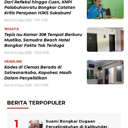
Dari Refleksi hingga Cuan, KNPI
Palabuhanratu Bongkar Catatan
Kritis Perayaan HJKS Sukabumi
Kamis, 6 Agu 2026 - 11:01 WIB
WISATA
Tepis Isu Kamar 308 Tempat Berburu
Mustika, Samudra Beach Hotel
Bongkar Fakta Tak Terduga
Kamis, 6 Agu 2026 - 10:25 WIB
HEADLINE
Kades di Ciemas Berada di
Satresnarkoba, Kapolres: Masih
Dalam Penyelidikan
Kamis, 6 Agu 2026 - 10:21 WIB
BERITA TERPOPULER
Suami Bongkar Dugaan
Perselingkuhan di Kalibunder,