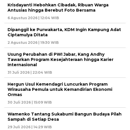
Krisdayanti Hebohkan Cibadak, Ribuan Warga
Antusias hingga Berebut Foto Bersama
6 Agustus 2026 | 12:04 WIB
Dipanggil ke Purwakarta, KDM Ingin Kampung Adat
Ciptamulya Ditata
2 Agustus 2026 | 19:30 WIB
Usung Perubahan di PWI Jabar, Kang Andhy
Tawarkan Program Kesejahteraan hingga Karier
Internasional
31 Juli 2026 | 22:04 WIB
Hergun Usul Kemendagri Luncurkan Program
Wirausaha Pemula untuk Kemandirian Ekonomi
Ormas
30 Juli 2026 | 15:09 WIB
Wamenko Tantang Sukabumi Bangun Budaya Pilah
Sampah di Setiap Desa
29 Juli 2026 | 14:29 WIB