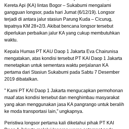
Kereta Api (KA) lintas Bogor – Sukabumi mengalami
gangguan longsor, pada hari Jumat (6/12/19). Longsor
terjadi di antara jalur stasiun Parung Kuda – Cicurug,
tepatnya KM 28+2/3. Akibat bencana longsor tersebut
diperlukan perbaikan jalur KA yang cukup membutuhkan
waktu.
Kepala Humas PT KAU Daop 1 Jakarta Eva Chairunisa
mengatakan, atas kondisi tersebut PT KAI Daop 1 Jakarta
menetapkan untuk sementara waktu perjalanan KA
pertama dari Stasiun Sukabumi pada Sabtu 7 Desember
2019 dibatalkan.
” Kami PT KAI Daop 1 Jakarta mengucapkan permohonan
maaf atas kondisi tersebut dan menghimbau masyarakat
yang akan menggunakan jasa KA pangrango untuk beralih
ke moda transportasi lain,” ungkapnya.
Peristiwa longsor pertama kali diketahui pihak PT KAI