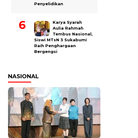
Penyelidikan
Karya Syarah
Aulia Rahmah
Tembus Nasional,
Siswi MTsN 3 Sukabumi
Raih Penghargaan
Bergengsi
NASIONAL