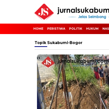
HOME
PERISTIWA
POLITIK
HUKUM
NAS
Topik
Sukabumi-Bogor