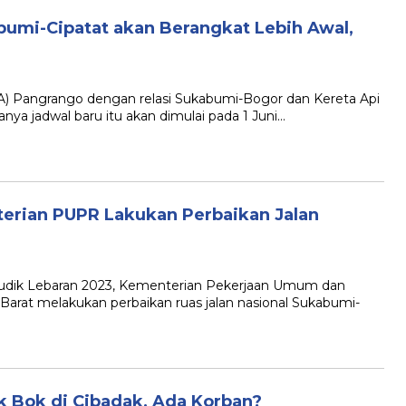
umi-Cipatat akan Berangkat Lebih Awal,
 Pangrango dengan relasi Sukabumi-Bogor dan Kereta Api
anya jadwal baru itu akan dimulai pada 1 Juni…
erian PUPR Lakukan Perbaikan Jalan
k Lebaran 2023, Kementerian Pekerjaan Umum dan
arat melakukan perbaikan ruas jalan nasional Sukabumi-
uk Bok di Cibadak, Ada Korban?