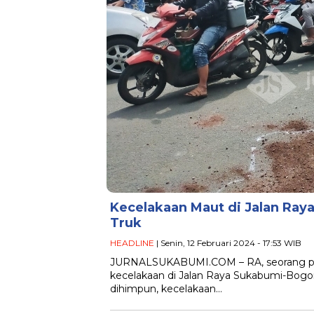
Kecelakaan Maut di Jalan Raya
Truk
HEADLINE
| Senin, 12 Februari 2024 - 17:53 WIB
JURNALSUKABUMI.COM – RA, seorang pemo
kecelakaan di Jalan Raya Sukabumi-Bogor 
dihimpun, kecelakaan…