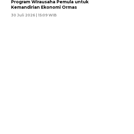
Program Wirausaha Pemula untuk
Kemandirian Ekonomi Ormas
30 Juli 2026 | 15:09 WIB