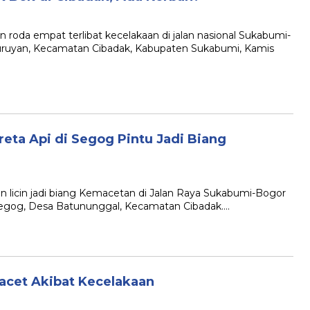
a empat terlibat kecelakaan di jalan nasional Sukabumi-
ruyan, Kecamatan Cibadak, Kabupaten Sukabumi, Kamis
reta Api di Segog Pintu Jadi Biang
icin jadi biang Kemacetan di Jalan Raya Sukabumi-Bogor
u Segog, Desa Batununggal, Kecamatan Cibadak….
acet Akibat Kecelakaan