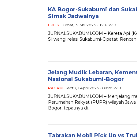
KA Bogor-Sukabumi dan Sukab
Simak Jadwalnya
EKBIS
| Jumat, 19 Mei 2023 - 18:59 WIB
JURNALSUKABUMI.COM – Kereta Api (KA)
Siliwangi relasi Sukabumi-Cipatat. Rencan
Jelang Mudik Lebaran, Kement
Nasional Sukabumi-Bogor
RAGAM
| Sabtu, 1 April 2023 - 09:28 WIB
JURNALSUKABUMI.COM – Menjelang mudi
Perumahan Rakyat (PUPR) wilayah Jawa B
Bogor, tepatnya di…
Tabrakan Mobil Pick Up vs Tr