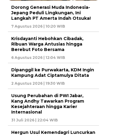
Dorong Generasi Muda Indonesia-
Jepang Peduli Lingkungan, Ini
Langkah PT Amerta Indah Otsuka!
7 Agustus 2026 | 10:20 WIB
Krisdayanti Hebohkan Cibadak,
Ribuan Warga Antusias hingga
Berebut Foto Bersama
6 Agustus 2026 | 12:04 WIB
Dipanggil ke Purwakarta, KDM Ingin
Kampung Adat Ciptamulya Ditata
2 Agustus 2026 | 19:30 WIB
Usung Perubahan di PWI Jabar,
Kang Andhy Tawarkan Program
Kesejahteraan hingga Karier
Internasional
31 Juli 2026 | 22:04 WIB
Hergun Usul Kemendagri Luncurkan