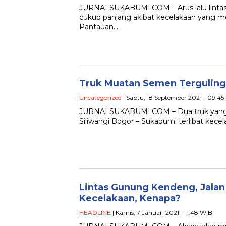
JURNALSUKABUMI.COM – Arus lalu linta
cukup panjang akibat kecelakaan yang mel
Pantauan…
Truk Muatan Semen Terguling
Uncategorized
| Sabtu, 18 September 2021 - 09:45
JURNALSUKABUMI.COM – Dua truk yang te
Siliwangi Bogor – Sukabumi terlibat kecel
Lintas Gunung Kendeng, Jala
Kecelakaan, Kenapa?
HEADLINE
| Kamis, 7 Januari 2021 - 11:48 WIB