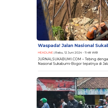
Waspada! Jalan Nasional Suk
HEADLINE
| Rabu, 12 Juni 2024 - 11:48 WIB
JURNALSUKABUMI.COM – Tebing dengan pa
Nasional Sukabumi-Bogor tepatnya di Ja