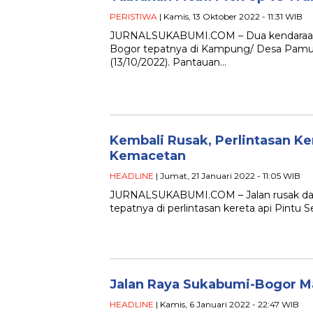
PERISTIWA
| Kamis, 13 Oktober 2022 - 11:31 WIB
JURNALSUKABUMI.COM – Dua kendaraan rod
Bogor tepatnya di Kampung/ Desa Pamu
(13/10/2022). Pantauan…
Kembali Rusak, Perlintasan Ke
Kemacetan
HEADLINE
| Jumat, 21 Januari 2022 - 11:05 WIB
JURNALSUKABUMI.COM – Jalan rusak dan l
tepatnya di perlintasan kereta api Pint
Jalan Raya Sukabumi-Bogor M
HEADLINE
| Kamis, 6 Januari 2022 - 22:47 WIB