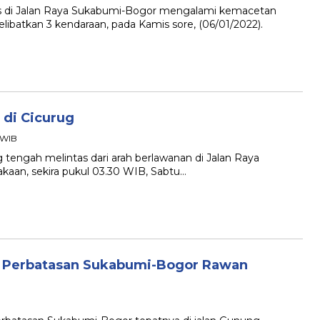
s di Jalan Raya Sukabumi-Bogor mengalami kemacetan
ibatkan 3 kendaraan, pada Kamis sore, (06/01/2022).
 di Cicurug
 WIB
ngah melintas dari arah berlawanan di Jalan Raya
akaan, sekira pukul 03.30 WIB, Sabtu…
n Perbatasan Sukabumi-Bogor Rawan