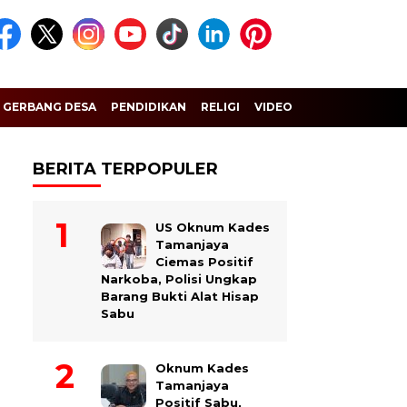
GERBANG DESA
PENDIDIKAN
RELIGI
VIDEO
BERITA TERPOPULER
US Oknum Kades
Tamanjaya
Ciemas Positif
Narkoba, Polisi Ungkap
Barang Bukti Alat Hisap
Sabu
Oknum Kades
Tamanjaya
Positif Sabu,