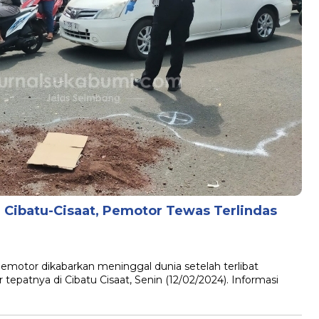
 Cibatu-Cisaat, Pemotor Tewas Terlindas
tor dikabarkan meninggal dunia setelah terlibat
tepatnya di Cibatu Cisaat, Senin (12/02/2024). Informasi