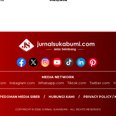
MEDIA NETWORK
com
Instagram.com
Whatsapp.com
Tiktok.com
Twitter.com
Y
PEDOMAN MEDIA SIBER
HUBUNGI KAMI
PRIVACY POLICY / 
COPYRIGHT © 2026 JURNAL SUKABUMI - ALL RIGHTS RESERVED