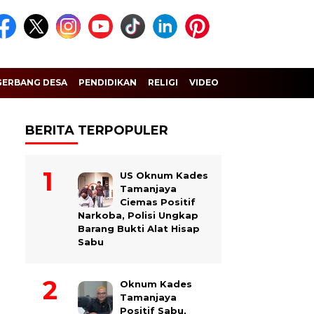
GERBANG DESA
PENDIDIKAN
RELIGI
VIDEO
BERITA TERPOPULER
US Oknum Kades
Tamanjaya
Ciemas Positif
Narkoba, Polisi Ungkap
Barang Bukti Alat Hisap
Sabu
Oknum Kades
Tamanjaya
Positif Sabu,