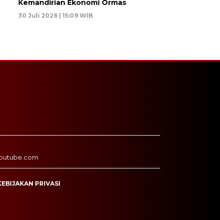
Kemandirian Ekonomi Ormas
30 Juli 2026 | 15:09 WIB
outube.com
KEBIJAKAN PRIVASI