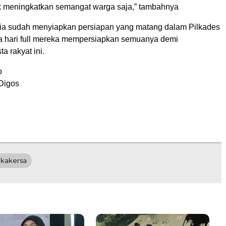
k meningkatkan semangat warga saja,” tambahnya
nitia sudah menyiapkan persiapan yang matang dalam Pilkades
iga hari full mereka mempersiapkan semuanya demi
a rakyat ini.
o
 Digos
ukakersa