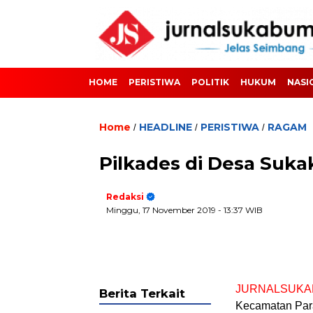
HOME
PERISTIWA
POLITIK
HUKUM
NASI
Home
HEADLINE
PERISTIWA
RAGAM
/
/
/
Pilkades di Desa Suka
Redaksi
Minggu, 17 November 2019
- 13:37 WIB
JURNALSUKA
Berita Terkait
Kecamatan Para