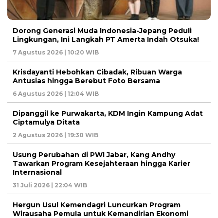
Dorong Generasi Muda Indonesia-Jepang Peduli
Lingkungan, Ini Langkah PT Amerta Indah Otsuka!
7 Agustus 2026 | 10:20 WIB
Krisdayanti Hebohkan Cibadak, Ribuan Warga
Antusias hingga Berebut Foto Bersama
6 Agustus 2026 | 12:04 WIB
Dipanggil ke Purwakarta, KDM Ingin Kampung Adat
Ciptamulya Ditata
2 Agustus 2026 | 19:30 WIB
Usung Perubahan di PWI Jabar, Kang Andhy
Tawarkan Program Kesejahteraan hingga Karier
Internasional
31 Juli 2026 | 22:04 WIB
Hergun Usul Kemendagri Luncurkan Program
Wirausaha Pemula untuk Kemandirian Ekonomi