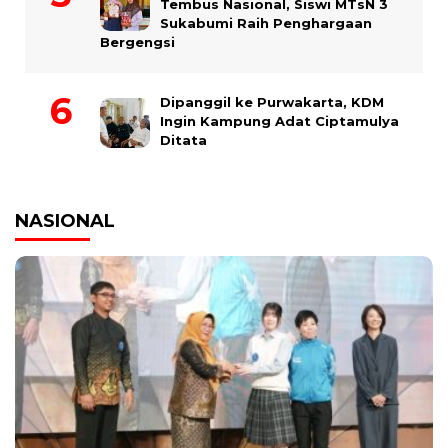
Tembus Nasional, Siswi MTsN 3
Sukabumi Raih Penghargaan
Bergengsi
Dipanggil ke Purwakarta, KDM
Ingin Kampung Adat Ciptamulya
Ditata
NASIONAL