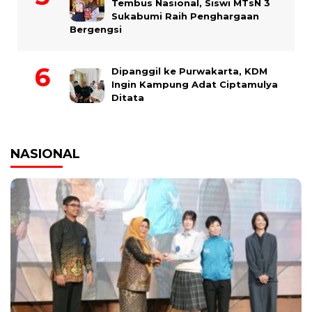
Tembus Nasional, Siswi MTsN 3
Sukabumi Raih Penghargaan
Bergengsi
Dipanggil ke Purwakarta, KDM
Ingin Kampung Adat Ciptamulya
Ditata
NASIONAL