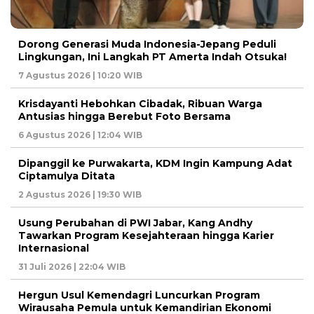
Dorong Generasi Muda Indonesia-Jepang Peduli
Lingkungan, Ini Langkah PT Amerta Indah Otsuka!
7 Agustus 2026 | 10:20 WIB
Krisdayanti Hebohkan Cibadak, Ribuan Warga
Antusias hingga Berebut Foto Bersama
6 Agustus 2026 | 12:04 WIB
Dipanggil ke Purwakarta, KDM Ingin Kampung Adat
Ciptamulya Ditata
2 Agustus 2026 | 19:30 WIB
Usung Perubahan di PWI Jabar, Kang Andhy
Tawarkan Program Kesejahteraan hingga Karier
Internasional
31 Juli 2026 | 22:04 WIB
Hergun Usul Kemendagri Luncurkan Program
Wirausaha Pemula untuk Kemandirian Ekonomi