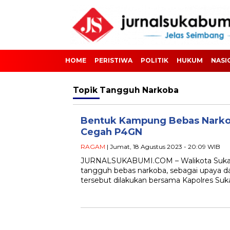
HOME
PERISTIWA
POLITIK
HUKUM
NASI
Topik
Tangguh Narkoba
Bentuk Kampung Bebas Narko
Cegah P4GN
RAGAM
| Jumat, 18 Agustus 2023 - 20:09 WIB
JURNALSUKABUMI.COM – Walikota Suka
tangguh bebas narkoba, sebagai upaya 
tersebut dilakukan bersama Kapolres Su