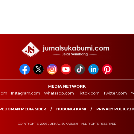
MEDIA NETWORK
com
Instagram.com
Whatsapp.com
Tiktok.com
Twitter.com
Y
PEDOMAN MEDIA SIBER
HUBUNGI KAMI
PRIVACY POLICY / 
COPYRIGHT © 2026 JURNAL SUKABUMI - ALL RIGHTS RESERVED