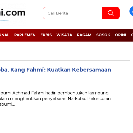
ONAL
PARLEMEN
EKBIS
WISATA
RAGAM
SOSOK
OPINI
ba, Kang Fahmi: Kuatkan Kebersamaan
bumi Achmad Fahmi hadiri pembentukan kampung
dalam menghentikan penyebaran Narkoba. Peluncuran
kabumi…