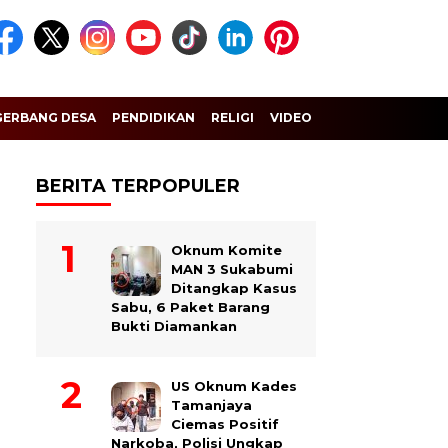
GERBANG DESA
PENDIDIKAN
RELIGI
VIDEO
BERITA TERPOPULER
Oknum Komite
MAN 3 Sukabumi
Ditangkap Kasus
Sabu, 6 Paket Barang
Bukti Diamankan
US Oknum Kades
Tamanjaya
Ciemas Positif
Narkoba, Polisi Ungkap