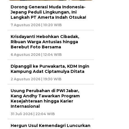
Dorong Generasi Muda Indonesia-
Jepang Peduli Lingkungan, Ini
Langkah PT Amerta Indah Otsuka!
7 Agustus 2026 | 10:20 WIB
Krisdayanti Hebohkan Cibadak,
Ribuan Warga Antusias hingga
Berebut Foto Bersama
6 Agustus 2026 | 12:04 WIB
Dipanggil ke Purwakarta, KDM Ingin
Kampung Adat Ciptamulya Ditata
2 Agustus 2026 | 19:30 WIB
Usung Perubahan di PWI Jabar,
Kang Andhy Tawarkan Program
Kesejahteraan hingga Karier
Internasional
31 Juli 2026 | 22:04 WIB
Hergun Usul Kemendagri Luncurkan