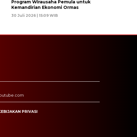
Program Wirausaha Pemula untuk
Kemandirian Ekonomi Ormas
30 Juli 2026 | 15:09 WIB
outube.com
KEBIJAKAN PRIVASI