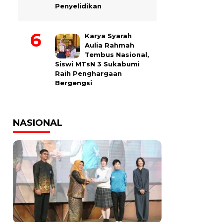
Penyelidikan
Karya Syarah
Aulia Rahmah
Tembus Nasional,
Siswi MTsN 3 Sukabumi
Raih Penghargaan
Bergengsi
NASIONAL