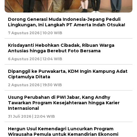
Dorong Generasi Muda Indonesia-Jepang Peduli
Lingkungan, Ini Langkah PT Amerta Indah Otsuka!
7 Agustus 2026 | 10:20 WIB
Krisdayanti Hebohkan Cibadak, Ribuan Warga
Antusias hingga Berebut Foto Bersama
6 Agustus 2026 | 12:04 WIB
Dipanggil ke Purwakarta, KDM Ingin Kampung Adat
Ciptamulya Ditata
2 Agustus 2026 | 19:30 WIB
Usung Perubahan di PWI Jabar, Kang Andhy
Tawarkan Program Kesejahteraan hingga Karier
Internasional
31 Juli 2026 | 22:04 WIB
Hergun Usul Kemendagri Luncurkan Program
Wirausaha Pemula untuk Kemandirian Ekonomi