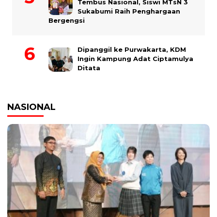
Tembus Nasional, Siswi MTsN 3
Sukabumi Raih Penghargaan
Bergengsi
Dipanggil ke Purwakarta, KDM
Ingin Kampung Adat Ciptamulya
Ditata
NASIONAL