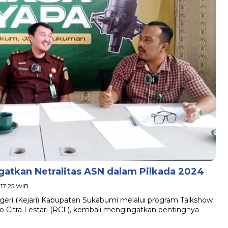
gatkan Netralitas ASN dalam Pilkada 2024
 17:25 WIB
i (Kejari) Kabupaten Sukabumi melalui program Talkshow
o Citra Lestari (RCL), kembali mengingatkan pentingnya