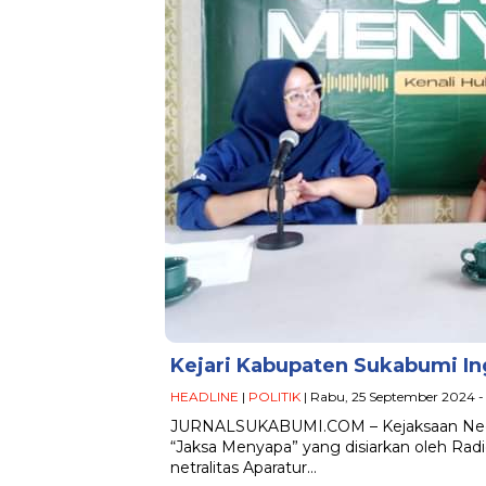
Kejari Kabupaten Sukabumi In
HEADLINE
|
POLITIK
| Rabu, 25 September 2024 -
JURNALSUKABUMI.COM – Kejaksaan Neger
“Jaksa Menyapa” yang disiarkan oleh Radi
netralitas Aparatur…