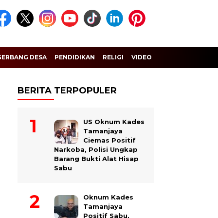
GERBANG DESA
PENDIDIKAN
RELIGI
VIDEO
BERITA TERPOPULER
US Oknum Kades
Tamanjaya
Ciemas Positif
Narkoba, Polisi Ungkap
Barang Bukti Alat Hisap
Sabu
Oknum Kades
Tamanjaya
Positif Sabu,