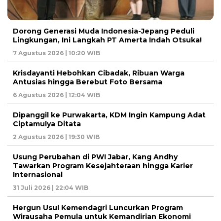
Dorong Generasi Muda Indonesia-Jepang Peduli
Lingkungan, Ini Langkah PT Amerta Indah Otsuka!
7 Agustus 2026 | 10:20 WIB
Krisdayanti Hebohkan Cibadak, Ribuan Warga
Antusias hingga Berebut Foto Bersama
6 Agustus 2026 | 12:04 WIB
Dipanggil ke Purwakarta, KDM Ingin Kampung Adat
Ciptamulya Ditata
2 Agustus 2026 | 19:30 WIB
Usung Perubahan di PWI Jabar, Kang Andhy
Tawarkan Program Kesejahteraan hingga Karier
Internasional
31 Juli 2026 | 22:04 WIB
Hergun Usul Kemendagri Luncurkan Program
Wirausaha Pemula untuk Kemandirian Ekonomi