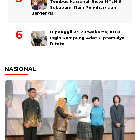
Tembus Nasional, Siswi MTsN 3
Sukabumi Raih Penghargaan
Bergengsi
Dipanggil ke Purwakarta, KDM
Ingin Kampung Adat Ciptamulya
Ditata
NASIONAL