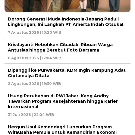
Dorong Generasi Muda Indonesia-Jepang Peduli
Lingkungan, Ini Langkah PT Amerta Indah Otsuka!
7 Agustus 2026 | 10:20 WIB
Krisdayanti Hebohkan Cibadak, Ribuan Warga
Antusias hingga Berebut Foto Bersama
6 Agustus 2026 | 12:04 WIB
Dipanggil ke Purwakarta, KDM Ingin Kampung Adat
Ciptamulya Ditata
2 Agustus 2026 | 19:30 WIB
Usung Perubahan di PWI Jabar, Kang Andhy
Tawarkan Program Kesejahteraan hingga Karier
Internasional
31 Juli 2026 | 22:04 WIB
Hergun Usul Kemendagri Luncurkan Program
Wirausaha Pemula untuk Kemandirian Ekonomi