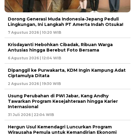
Dorong Generasi Muda Indonesia-Jepang Peduli
Lingkungan, Ini Langkah PT Amerta Indah Otsuka!
7 Agustus 2026 | 10:20 WIB
Krisdayanti Hebohkan Cibadak, Ribuan Warga
Antusias hingga Berebut Foto Bersama
6 Agustus 2026 | 12:04 WIB
Dipanggil ke Purwakarta, KDM Ingin Kampung Adat
Ciptamulya Ditata
2 Agustus 2026 | 19:30 WIB
Usung Perubahan di PWI Jabar, Kang Andhy
Tawarkan Program Kesejahteraan hingga Karier
Internasional
31 Juli 2026 | 22:04 WIB
Hergun Usul Kemendagri Luncurkan Program
Wirausaha Pemula untuk Kemandirian Ekonomi