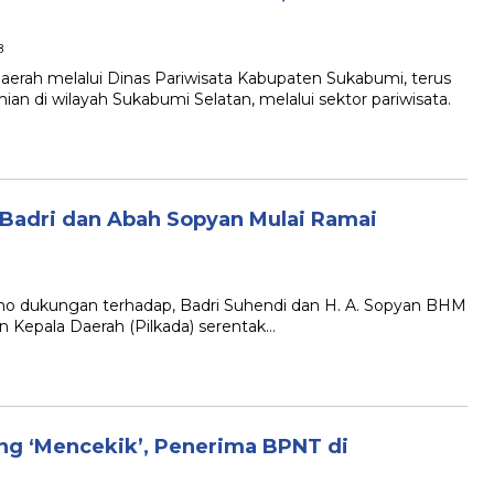
B
ah melalui Dinas Pariwisata Kabupaten Sukabumi, terus
n di wilayah Sukabumi Selatan, melalui sektor pariwisata.
 Badri dan Abah Sopyan Mulai Ramai
 dukungan terhadap, Badri Suhendi dan H. A. Sopyan BHM
n Kepala Daerah (Pilkada) serentak…
ng ‘Mencekik’, Penerima BPNT di