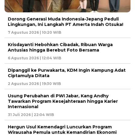
Dorong Generasi Muda Indonesia-Jepang Peduli
Lingkungan, Ini Langkah PT Amerta Indah Otsuka!
7 Agustus 2026 | 10:20 WIB
Krisdayanti Hebohkan Cibadak, Ribuan Warga
Antusias hingga Berebut Foto Bersama
6 Agustus 2026 | 12:04 WIB
Dipanggil ke Purwakarta, KDM Ingin Kampung Adat
Ciptamulya Ditata
2 Agustus 2026 | 19:30 WIB
Usung Perubahan di PWI Jabar, Kang Andhy
Tawarkan Program Kesejahteraan hingga Karier
Internasional
31 Juli 2026 | 22:04 WIB
Hergun Usul Kemendagri Luncurkan Program
Wirausaha Pemula untuk Kemandirian Ekonomi