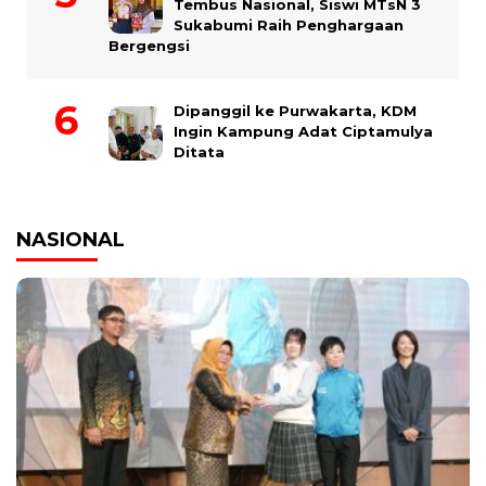
Tembus Nasional, Siswi MTsN 3
Sukabumi Raih Penghargaan
Bergengsi
Dipanggil ke Purwakarta, KDM
Ingin Kampung Adat Ciptamulya
Ditata
NASIONAL