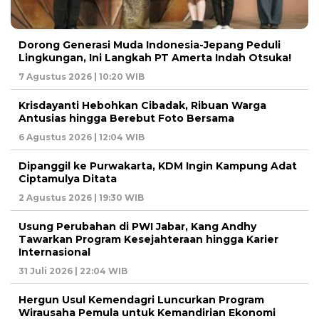
Dorong Generasi Muda Indonesia-Jepang Peduli
Lingkungan, Ini Langkah PT Amerta Indah Otsuka!
7 Agustus 2026 | 10:20 WIB
Krisdayanti Hebohkan Cibadak, Ribuan Warga
Antusias hingga Berebut Foto Bersama
6 Agustus 2026 | 12:04 WIB
Dipanggil ke Purwakarta, KDM Ingin Kampung Adat
Ciptamulya Ditata
2 Agustus 2026 | 19:30 WIB
Usung Perubahan di PWI Jabar, Kang Andhy
Tawarkan Program Kesejahteraan hingga Karier
Internasional
31 Juli 2026 | 22:04 WIB
Hergun Usul Kemendagri Luncurkan Program
Wirausaha Pemula untuk Kemandirian Ekonomi