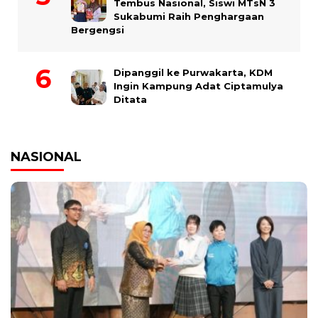
Tembus Nasional, Siswi MTsN 3
Sukabumi Raih Penghargaan
Bergengsi
Dipanggil ke Purwakarta, KDM
Ingin Kampung Adat Ciptamulya
Ditata
NASIONAL