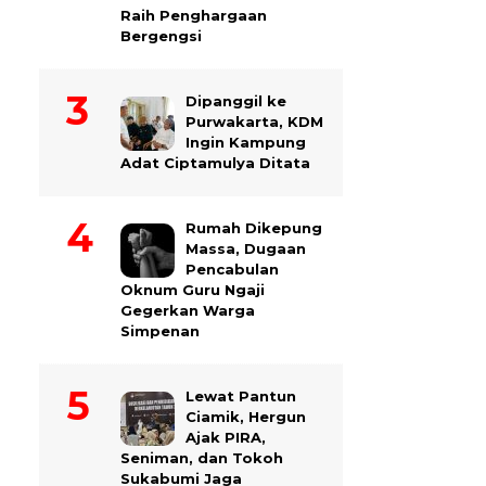
Raih Penghargaan
Bergengsi
Dipanggil ke
Purwakarta, KDM
Ingin Kampung
Adat Ciptamulya Ditata
Rumah Dikepung
Massa, Dugaan
Pencabulan
Oknum Guru Ngaji
Gegerkan Warga
Simpenan
Lewat Pantun
Ciamik, Hergun
Ajak PIRA,
Seniman, dan Tokoh
Sukabumi Jaga