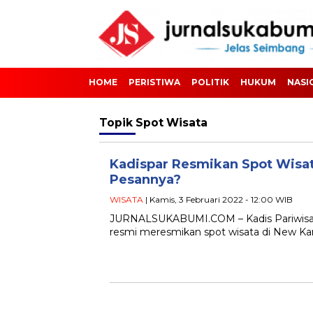
HOME
PERISTIWA
POLITIK
HUKUM
NASI
Topik
Spot Wisata
Kadispar Resmikan Spot Wisa
Pesannya?
WISATA
| Kamis, 3 Februari 2022 - 12:00 WIB
JURNALSUKABUMI.COM – Kadis Pariwisata
resmi meresmikan spot wisata di New Kam