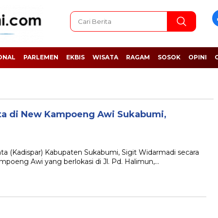
ONAL
PARLEMEN
EKBIS
WISATA
RAGAM
SOSOK
OPINI
ta di New Kampoeng Awi Sukabumi,
 (Kadispar) Kabupaten Sukabumi, Sigit Widarmadi secara
poeng Awi yang berlokasi di Jl. Pd. Halimun,…