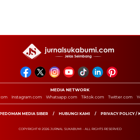
MEDIA NETWORK
com
Instagram.com
Whatsapp.com
Tiktok.com
Twitter.com
Y
PEDOMAN MEDIA SIBER
HUBUNGI KAMI
PRIVACY POLICY / 
COPYRIGHT © 2026 JURNAL SUKABUMI - ALL RIGHTS RESERVED