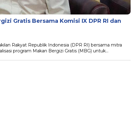
gizi Gratis Bersama Komisi IX DPR RI dan
n Rakyat Republik Indonesia (DPR RI) bersama mitra
ialisasi program Makan Bergizi Gratis (MBG) untuk…