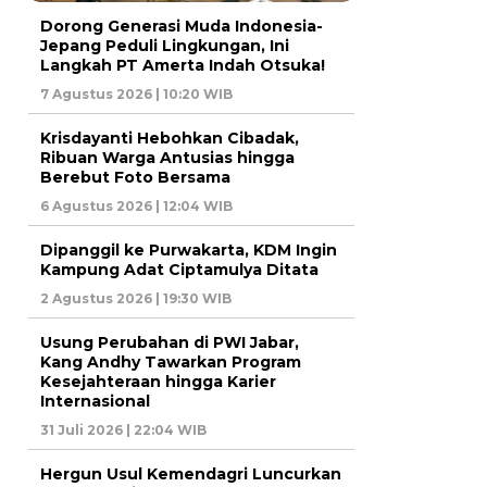
Dorong Generasi Muda Indonesia-
Jepang Peduli Lingkungan, Ini
Langkah PT Amerta Indah Otsuka!
7 Agustus 2026 | 10:20 WIB
Krisdayanti Hebohkan Cibadak,
Ribuan Warga Antusias hingga
Berebut Foto Bersama
6 Agustus 2026 | 12:04 WIB
Dipanggil ke Purwakarta, KDM Ingin
Kampung Adat Ciptamulya Ditata
2 Agustus 2026 | 19:30 WIB
Usung Perubahan di PWI Jabar,
Kang Andhy Tawarkan Program
Kesejahteraan hingga Karier
Internasional
31 Juli 2026 | 22:04 WIB
Hergun Usul Kemendagri Luncurkan