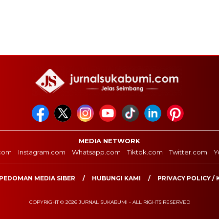
MEDIA NETWORK
com
Instagram.com
Whatsapp.com
Tiktok.com
Twitter.com
Y
PEDOMAN MEDIA SIBER
HUBUNGI KAMI
PRIVACY POLICY / 
COPYRIGHT © 2026 JURNAL SUKABUMI - ALL RIGHTS RESERVED