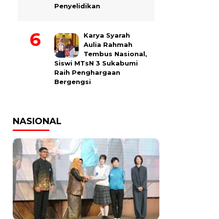
Penyelidikan
Karya Syarah
Aulia Rahmah
Tembus Nasional,
Siswi MTsN 3 Sukabumi
Raih Penghargaan
Bergengsi
NASIONAL