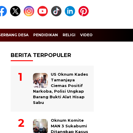
GERBANG DESA
PENDIDIKAN
RELIGI
VIDEO
BERITA TERPOPULER
US Oknum Kades
Tamanjaya
Ciemas Positif
Narkoba, Polisi Ungkap
Barang Bukti Alat Hisap
Sabu
Oknum Komite
MAN 3 Sukabumi
Ditangkap Kasus