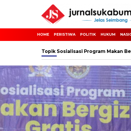
HOME
PERISTIWA
POLITIK
HUKUM
NASI
Topik
Sosialisasi Program Makan Ber