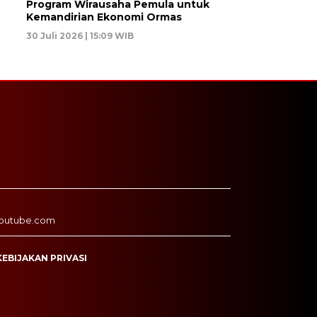
Program Wirausaha Pemula untuk
Kemandirian Ekonomi Ormas
30 Juli 2026 | 15:09 WIB
outube.com
KEBIJAKAN PRIVASI