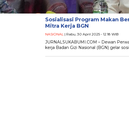
Sosialisasi Program Makan Ber
Mitra Kerja BGN
NASIONAL
| Rabu, 30 April 2025 - 12:18 WIB
JURNALSUKABUMI.COM – Dewan Perwakila
kerja Badan Gizi Nasional (BGN) gelar sos