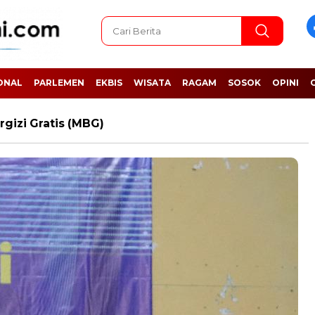
ONAL
PARLEMEN
EKBIS
WISATA
RAGAM
SOSOK
OPINI
gizi Gratis (MBG)