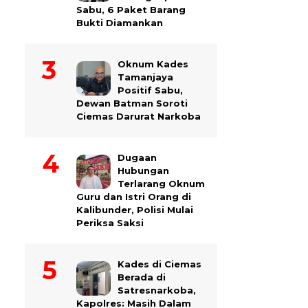
Sabu, 6 Paket Barang
Bukti Diamankan
Oknum Kades
Tamanjaya
Positif Sabu,
Dewan Batman Soroti
Ciemas Darurat Narkoba
Dugaan
Hubungan
Terlarang Oknum
Guru dan Istri Orang di
Kalibunder, Polisi Mulai
Periksa Saksi
Kades di Ciemas
Berada di
Satresnarkoba,
Kapolres: Masih Dalam