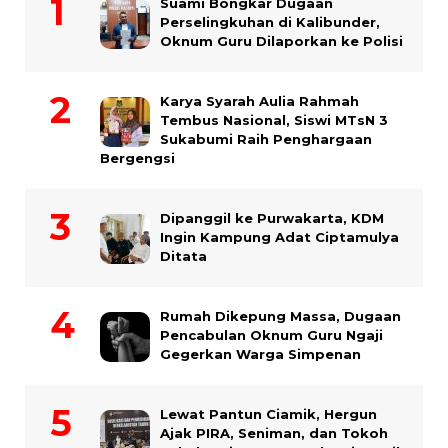
Suami Bongkar Dugaan
Perselingkuhan di Kalibunder,
Oknum Guru Dilaporkan ke Polisi
Karya Syarah Aulia Rahmah
Tembus Nasional, Siswi MTsN 3
Sukabumi Raih Penghargaan
Bergengsi
Dipanggil ke Purwakarta, KDM
Ingin Kampung Adat Ciptamulya
Ditata
Rumah Dikepung Massa, Dugaan
Pencabulan Oknum Guru Ngaji
Gegerkan Warga Simpenan
Lewat Pantun Ciamik, Hergun
Ajak PIRA, Seniman, dan Tokoh