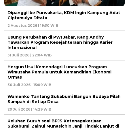
Dipanggil ke Purwakarta, KDM Ingin Kampung Adat
Ciptamulya Ditata
2 Agustus 2026 | 19:30 WIB
Usung Perubahan di PWI Jabar, Kang Andhy
Tawarkan Program Kesejahteraan hingga Karier
Internasional
31 Juli 2026 | 22:04 WIB
Hergun Usul Kemendagri Luncurkan Program
Wirausaha Pemula untuk Kemandirian Ekonomi
Ormas
30 Juli 2026 | 15:09 WIB
Wamenko Tantang Sukabumi Bangun Budaya Pilah
Sampah di Setiap Desa
29 Juli 2026 | 14:29 WIB
Keluhan Buruh soal BPJS Ketenagakerjaan
Sukabumi, Zainul Munasichin Janji Tindak Lanjut di