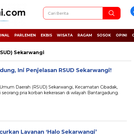
ONAL
PARLEMEN
EKBIS
WISATA
RAGAM
SOSOK
OPINI
RSUD) Sekarwangi
dung, Ini Penjelasan RSUD Sekarwangi!
mum Daerah (RSUD) Sekarwangi, Kecamatan Cibadak,
orang pria korban kekerasan di wilayah Bantargadung.
curkan Layanan ‘Halo Sekarwangi’