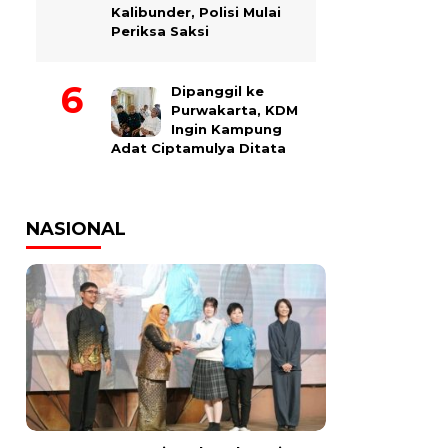
Kalibunder, Polisi Mulai
Periksa Saksi
Dipanggil ke
Purwakarta, KDM
Ingin Kampung
Adat Ciptamulya Ditata
NASIONAL