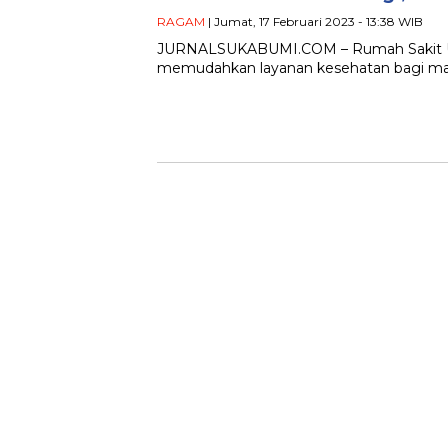
RAGAM
| Jumat, 17 Februari 2023 - 13:38 WIB
JURNALSUKABUMI.COM – Rumah Sakit Um
memudahkan layanan kesehatan bagi masya