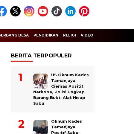
GERBANG DESA
PENDIDIKAN
RELIGI
VIDEO
BERITA TERPOPULER
US Oknum Kades
Tamanjaya
Ciemas Positif
Narkoba, Polisi Ungkap
Barang Bukti Alat Hisap
Sabu
Oknum Kades
Tamanjaya
Positif Sabu,