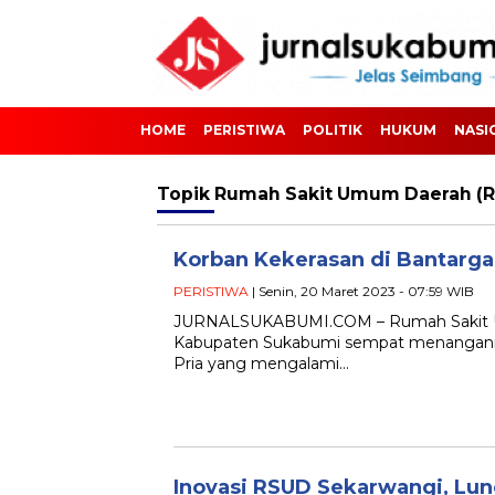
HOME
PERISTIWA
POLITIK
HUKUM
NASI
Topik
Rumah Sakit Umum Daerah (
Korban Kekerasan di Bantarga
PERISTIWA
| Senin, 20 Maret 2023 - 07:59 WIB
JURNALSUKABUMI.COM – Rumah Sakit U
Kabupaten Sukabumi sempat menangani se
Pria yang mengalami…
Inovasi RSUD Sekarwangi, Lun