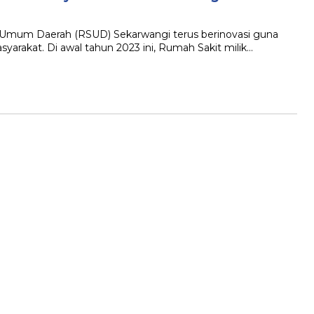
um Daerah (RSUD) Sekarwangi terus berinovasi guna
rakat. Di awal tahun 2023 ini, Rumah Sakit milik…