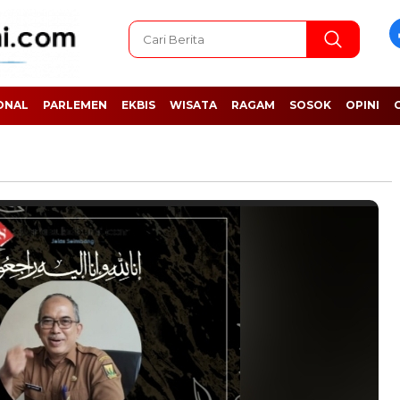
ONAL
PARLEMEN
EKBIS
WISATA
RAGAM
SOSOK
OPINI