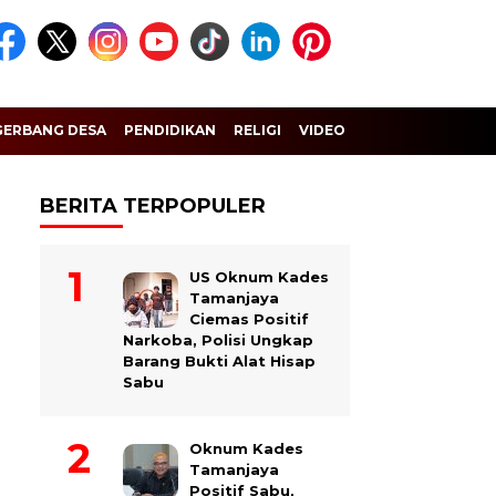
GERBANG DESA
PENDIDIKAN
RELIGI
VIDEO
BERITA TERPOPULER
US Oknum Kades
Tamanjaya
Ciemas Positif
Narkoba, Polisi Ungkap
Barang Bukti Alat Hisap
Sabu
Oknum Kades
Tamanjaya
Positif Sabu,