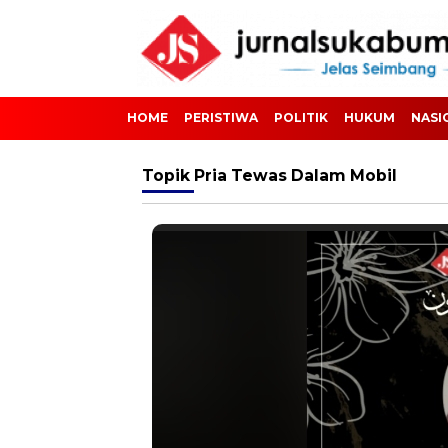
HOME
PERISTIWA
POLITIK
HUKUM
NASI
Topik
Pria Tewas Dalam Mobil