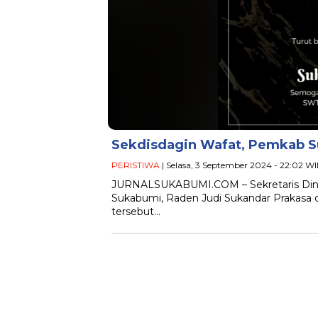
Sekdisdagin Wafat, Pemkab 
PERISTIWA
| Selasa, 3 September 2024 - 22:02 W
JURNALSUKABUMI.COM – Sekretaris Dinas
Sukabumi, Raden Judi Sukandar Prakasa di
tersebut…