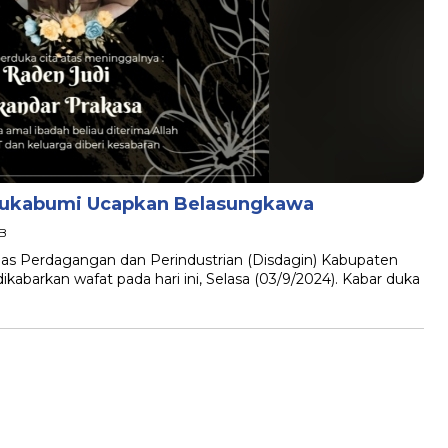
Sukabumi Ucapkan Belasungkawa
IB
 Perdagangan dan Perindustrian (Disdagin) Kabupaten
kabarkan wafat pada hari ini, Selasa (03/9/2024). Kabar duka