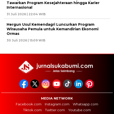
Tawarkan Program Kesejahteraan hingga Karier
Internasional
31 Juli 2026 | 22:04 WIB
Hergun Usul Kemendagri Luncurkan Program
Wirausaha Pemula untuk Kemandirian Ekonomi
Ormas
30 Juli 2026 | 15:09 WIB
MEDIA NETWORK
Facebook.com
Instagram.com
Whatsapp.com
Tiktok.com
Twitter.com
Youtube.com