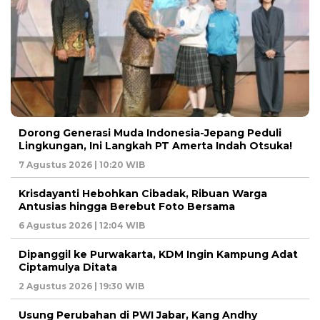
Dorong Generasi Muda Indonesia-Jepang Peduli
Lingkungan, Ini Langkah PT Amerta Indah Otsuka!
7 Agustus 2026 | 10:20 WIB
Krisdayanti Hebohkan Cibadak, Ribuan Warga
Antusias hingga Berebut Foto Bersama
6 Agustus 2026 | 12:04 WIB
Dipanggil ke Purwakarta, KDM Ingin Kampung Adat
Ciptamulya Ditata
2 Agustus 2026 | 19:30 WIB
Usung Perubahan di PWI Jabar, Kang Andhy