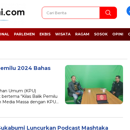
ONAL
PARLEMEN
EKBIS
WISATA
RAGAM
SOSOK
OPINI
 Pemilu 2024 Bahas
ihan Umum (KPU)
ertema “Kilas Balik Pemilu
an Media Massa dengan KPU…
 Sukabumi Luncurkan Podcast Mashtaka