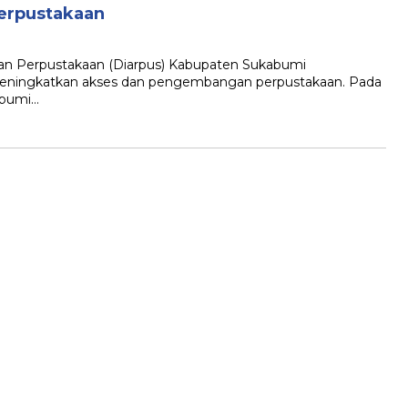
Perpustakaan
 Perpustakaan (Diarpus) Kabupaten Sukabumi
eningkatkan akses dan pengembangan perpustakaan. Pada
abumi…