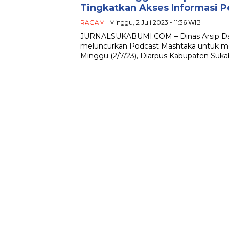
Tingkatkan Akses Informasi 
RAGAM
| Minggu, 2 Juli 2023 - 11:36 WIB
JURNALSUKABUMI.COM – Dinas Arsip Dan
meluncurkan Podcast Mashtaka untuk m
Minggu (2/7/23), Diarpus Kabupaten Suk