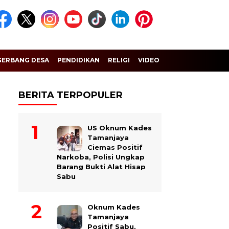
GERBANG DESA
PENDIDIKAN
RELIGI
VIDEO
BERITA TERPOPULER
US Oknum Kades
Tamanjaya
Ciemas Positif
Narkoba, Polisi Ungkap
Barang Bukti Alat Hisap
Sabu
Oknum Kades
Tamanjaya
Positif Sabu,