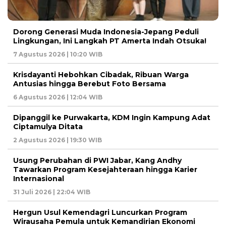
Dorong Generasi Muda Indonesia-Jepang Peduli
Lingkungan, Ini Langkah PT Amerta Indah Otsuka!
7 Agustus 2026 | 10:20 WIB
Krisdayanti Hebohkan Cibadak, Ribuan Warga
Antusias hingga Berebut Foto Bersama
6 Agustus 2026 | 12:04 WIB
Dipanggil ke Purwakarta, KDM Ingin Kampung Adat
Ciptamulya Ditata
2 Agustus 2026 | 19:30 WIB
Usung Perubahan di PWI Jabar, Kang Andhy
Tawarkan Program Kesejahteraan hingga Karier
Internasional
31 Juli 2026 | 22:04 WIB
Hergun Usul Kemendagri Luncurkan Program
Wirausaha Pemula untuk Kemandirian Ekonomi