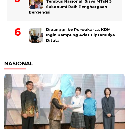
Tembus Nasional, Siswi MTsN 3
Sukabumi Raih Penghargaan
Bergengsi
Dipanggil ke Purwakarta, KDM
Ingin Kampung Adat Ciptamulya
Ditata
NASIONAL