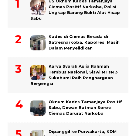
US Oknum Kades Tamanjaya
Ciemas Positif Narkoba, Polisi
Ungkap Barang Bukti Alat Hisap
Sabu
Kades di Ciemas Berada di
Satresnarkoba, Kapolres: Masih
Dalam Penyelidikan
Karya Syarah Aulia Rahmah
Tembus Nasional, Siswi MTsN 3
Sukabumi Raih Penghargaan
Bergengsi
Oknum Kades Tamanjaya Positif
Sabu, Dewan Batman Soroti
Ciemas Darurat Narkoba
Dipanggil ke Purwakarta, KDM