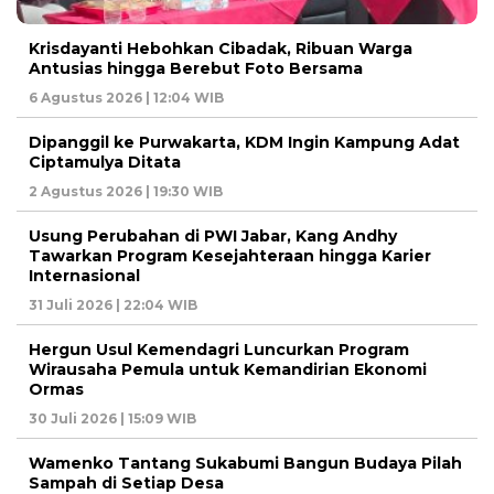
Krisdayanti Hebohkan Cibadak, Ribuan Warga
Antusias hingga Berebut Foto Bersama
6 Agustus 2026 | 12:04 WIB
Dipanggil ke Purwakarta, KDM Ingin Kampung Adat
Ciptamulya Ditata
2 Agustus 2026 | 19:30 WIB
Usung Perubahan di PWI Jabar, Kang Andhy
Tawarkan Program Kesejahteraan hingga Karier
Internasional
31 Juli 2026 | 22:04 WIB
Hergun Usul Kemendagri Luncurkan Program
Wirausaha Pemula untuk Kemandirian Ekonomi
Ormas
30 Juli 2026 | 15:09 WIB
Wamenko Tantang Sukabumi Bangun Budaya Pilah
Sampah di Setiap Desa