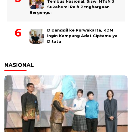
Tembus Nasional, Siswi MTsN 3
Sukabumi Raih Penghargaan
Bergengsi
Dipanggil ke Purwakarta, KDM
Ingin Kampung Adat Ciptamulya
Ditata
NASIONAL