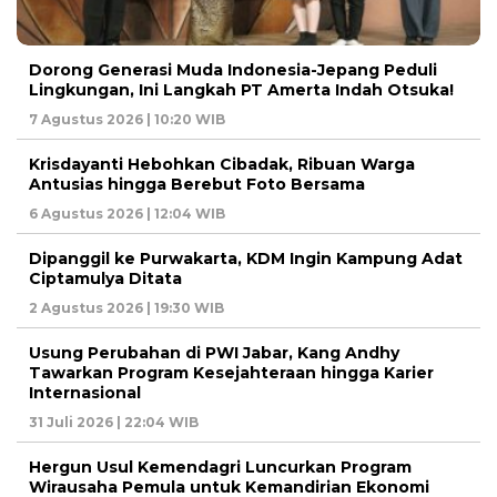
Dorong Generasi Muda Indonesia-Jepang Peduli
Lingkungan, Ini Langkah PT Amerta Indah Otsuka!
7 Agustus 2026 | 10:20 WIB
Krisdayanti Hebohkan Cibadak, Ribuan Warga
Antusias hingga Berebut Foto Bersama
6 Agustus 2026 | 12:04 WIB
Dipanggil ke Purwakarta, KDM Ingin Kampung Adat
Ciptamulya Ditata
2 Agustus 2026 | 19:30 WIB
Usung Perubahan di PWI Jabar, Kang Andhy
Tawarkan Program Kesejahteraan hingga Karier
Internasional
31 Juli 2026 | 22:04 WIB
Hergun Usul Kemendagri Luncurkan Program
Wirausaha Pemula untuk Kemandirian Ekonomi