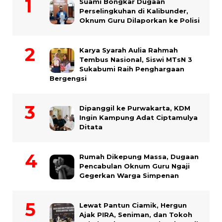
Suami Bongkar Dugaan
Perselingkuhan di Kalibunder,
Oknum Guru Dilaporkan ke Polisi
Karya Syarah Aulia Rahmah
Tembus Nasional, Siswi MTsN 3
Sukabumi Raih Penghargaan
Bergengsi
Dipanggil ke Purwakarta, KDM
Ingin Kampung Adat Ciptamulya
Ditata
Rumah Dikepung Massa, Dugaan
Pencabulan Oknum Guru Ngaji
Gegerkan Warga Simpenan
Lewat Pantun Ciamik, Hergun
Ajak PIRA, Seniman, dan Tokoh