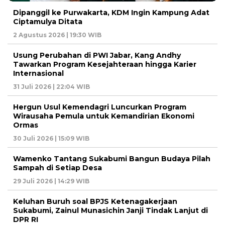
Dipanggil ke Purwakarta, KDM Ingin Kampung Adat
Ciptamulya Ditata
2 Agustus 2026 | 19:30 WIB
Usung Perubahan di PWI Jabar, Kang Andhy
Tawarkan Program Kesejahteraan hingga Karier
Internasional
31 Juli 2026 | 22:04 WIB
Hergun Usul Kemendagri Luncurkan Program
Wirausaha Pemula untuk Kemandirian Ekonomi
Ormas
30 Juli 2026 | 15:09 WIB
Wamenko Tantang Sukabumi Bangun Budaya Pilah
Sampah di Setiap Desa
29 Juli 2026 | 14:29 WIB
Keluhan Buruh soal BPJS Ketenagakerjaan
Sukabumi, Zainul Munasichin Janji Tindak Lanjut di
DPR RI