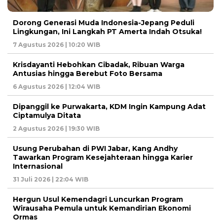
Dorong Generasi Muda Indonesia-Jepang Peduli
Lingkungan, Ini Langkah PT Amerta Indah Otsuka!
7 Agustus 2026 | 10:20 WIB
Krisdayanti Hebohkan Cibadak, Ribuan Warga
Antusias hingga Berebut Foto Bersama
6 Agustus 2026 | 12:04 WIB
Dipanggil ke Purwakarta, KDM Ingin Kampung Adat
Ciptamulya Ditata
2 Agustus 2026 | 19:30 WIB
Usung Perubahan di PWI Jabar, Kang Andhy
Tawarkan Program Kesejahteraan hingga Karier
Internasional
31 Juli 2026 | 22:04 WIB
Hergun Usul Kemendagri Luncurkan Program
Wirausaha Pemula untuk Kemandirian Ekonomi
Ormas