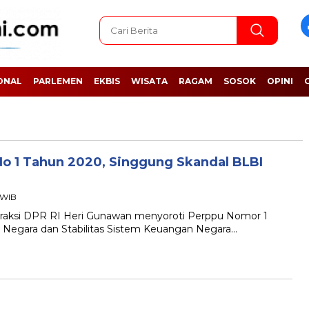
ONAL
PARLEMEN
EKBIS
WISATA
RAGAM
SOSOK
OPINI
No 1 Tahun 2020, Singgung Skandal BLBI
0 WIB
ksi DPR RI Heri Gunawan menyoroti Perppu Nomor 1
Negara dan Stabilitas Sistem Keuangan Negara…