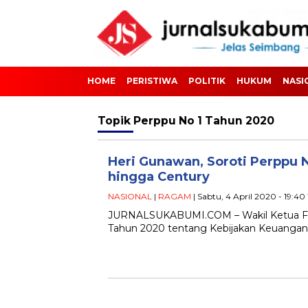
HOME
PERISTIWA
POLITIK
HUKUM
NASI
Topik
Perppu No 1 Tahun 2020
Heri Gunawan, Soroti Perppu 
hingga Century
NASIONAL
|
RAGAM
| Sabtu, 4 April 2020 - 19:4
JURNALSUKABUMI.COM – Wakil Ketua Fra
Tahun 2020 tentang Kebijakan Keuangan 