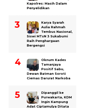
Kapolres: Masih Dalam
Penyelidikan
Karya Syarah
Aulia Rahmah
Tembus Nasional,
Siswi MTsN 3 Sukabumi
Raih Penghargaan
Bergengsi
Oknum Kades
Tamanjaya
Positif Sabu,
Dewan Batman Soroti
Ciemas Darurat Narkoba
Dipanggil ke
Purwakarta, KDM
Ingin Kampung
Adat Ciptamulya Ditata