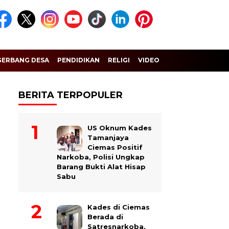
GERBANG DESA
PENDIDIKAN
RELIGI
VIDEO
BERITA TERPOPULER
US Oknum Kades
Tamanjaya
Ciemas Positif
Narkoba, Polisi Ungkap
Barang Bukti Alat Hisap
Sabu
Kades di Ciemas
Berada di
Satresnarkoba,