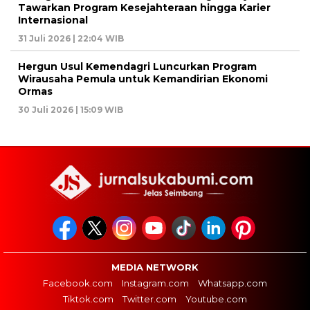
Tawarkan Program Kesejahteraan hingga Karier
Internasional
31 Juli 2026 | 22:04 WIB
Hergun Usul Kemendagri Luncurkan Program
Wirausaha Pemula untuk Kemandirian Ekonomi
Ormas
30 Juli 2026 | 15:09 WIB
MEDIA NETWORK
Facebook.com
Instagram.com
Whatsapp.com
Tiktok.com
Twitter.com
Youtube.com