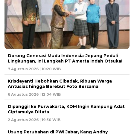
Dorong Generasi Muda Indonesia-Jepang Peduli
Lingkungan, Ini Langkah PT Amerta Indah Otsuka!
7 Agustus 2026 | 10:20 WIB
Krisdayanti Hebohkan Cibadak, Ribuan Warga
Antusias hingga Berebut Foto Bersama
6 Agustus 2026 | 12:04 WIB
Dipanggil ke Purwakarta, KDM Ingin Kampung Adat
Ciptamulya Ditata
2 Agustus 2026 | 19:30 WIB
Usung Perubahan di PWI Jabar, Kang Andhy