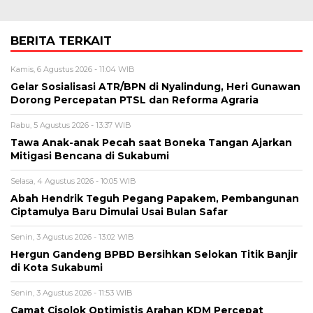
BERITA TERKAIT
Kamis, 6 Agustus 2026 - 11:04 WIB
Gelar Sosialisasi ATR/BPN di Nyalindung, Heri Gunawan
Dorong Percepatan PTSL dan Reforma Agraria
Rabu, 5 Agustus 2026 - 13:37 WIB
Tawa Anak-anak Pecah saat Boneka Tangan Ajarkan
Mitigasi Bencana di Sukabumi
Selasa, 4 Agustus 2026 - 10:05 WIB
Abah Hendrik Teguh Pegang Papakem, Pembangunan
Ciptamulya Baru Dimulai Usai Bulan Safar
Senin, 3 Agustus 2026 - 13:02 WIB
Hergun Gandeng BPBD Bersihkan Selokan Titik Banjir
di Kota Sukabumi
Senin, 3 Agustus 2026 - 11:53 WIB
Camat Cisolok Optimistis Arahan KDM Percepat