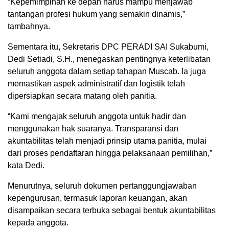
“Kepemimpinan ke depan harus mampu menjawab
tantangan profesi hukum yang semakin dinamis,”
tambahnya.
Sementara itu, Sekretaris DPC PERADI SAI Sukabumi,
Dedi Setiadi, S.H., menegaskan pentingnya keterlibatan
seluruh anggota dalam setiap tahapan Muscab. Ia juga
memastikan aspek administratif dan logistik telah
dipersiapkan secara matang oleh panitia.
“Kami mengajak seluruh anggota untuk hadir dan
menggunakan hak suaranya. Transparansi dan
akuntabilitas telah menjadi prinsip utama panitia, mulai
dari proses pendaftaran hingga pelaksanaan pemilihan,”
kata Dedi.
Menurutnya, seluruh dokumen pertanggungjawaban
kepengurusan, termasuk laporan keuangan, akan
disampaikan secara terbuka sebagai bentuk akuntabilitas
kepada anggota.