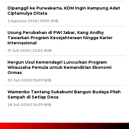
Dipanggil ke Purwakarta, KDM Ingin Kampung Adat
Ciptamulya Ditata
2 Agustus 2026 | 19:30 WIB
Usung Perubahan di PWI Jabar, Kang Andhy
Tawarkan Program Kesejahteraan hingga Karier
Internasional
31 Juli 2026 | 22:04 WIB
Hergun Usul Kemendagri Luncurkan Program
Wirausaha Pemula untuk Kemandirian Ekonomi
Ormas
30 Juli 2026 | 15:09 WIB
Wamenko Tantang Sukabumi Bangun Budaya Pilah
Sampah di Setiap Desa
29 Juli 2026 | 14:29 WIB