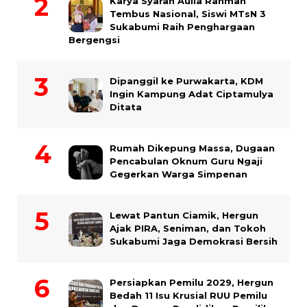
Karya Syarah Aulia Rahmah
Tembus Nasional, Siswi MTsN 3
Sukabumi Raih Penghargaan
Bergengsi
Dipanggil ke Purwakarta, KDM
Ingin Kampung Adat Ciptamulya
Ditata
Rumah Dikepung Massa, Dugaan
Pencabulan Oknum Guru Ngaji
Gegerkan Warga Simpenan
Lewat Pantun Ciamik, Hergun
Ajak PIRA, Seniman, dan Tokoh
Sukabumi Jaga Demokrasi Bersih
Persiapkan Pemilu 2029, Hergun
Bedah 11 Isu Krusial RUU Pemilu