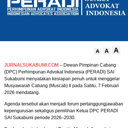
A
A
A
JURNALSUKABUMI.COM
– Dewan Pimpinan Cabang
(DPC) Perhimpunan Advokat Indonesia (PERADI) SAI
Sukabumi menyatakan kesiapan penuh untuk menggelar
Musyawarah Cabang (Muscab) II pada Sabtu, 7 Februari
2026 mendatang.
Agenda tersebut akan menjadi forum pertanggungjawaban
kepengurusan sekaligus pemilihan Ketua DPC PERADI
SAI Sukabumi periode 2026–2030.