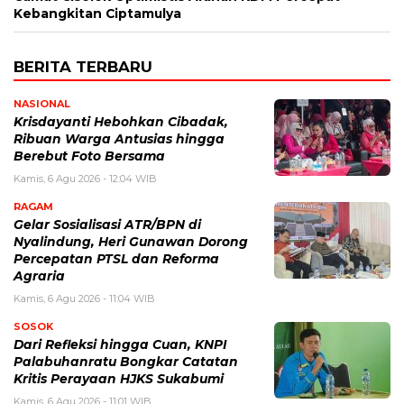
Kebangkitan Ciptamulya
BERITA TERBARU
NASIONAL
Krisdayanti Hebohkan Cibadak,
Ribuan Warga Antusias hingga
Berebut Foto Bersama
Kamis, 6 Agu 2026 - 12:04 WIB
RAGAM
Gelar Sosialisasi ATR/BPN di
Nyalindung, Heri Gunawan Dorong
Percepatan PTSL dan Reforma
Agraria
Kamis, 6 Agu 2026 - 11:04 WIB
SOSOK
Dari Refleksi hingga Cuan, KNPI
Palabuhanratu Bongkar Catatan
Kritis Perayaan HJKS Sukabumi
Kamis, 6 Agu 2026 - 11:01 WIB