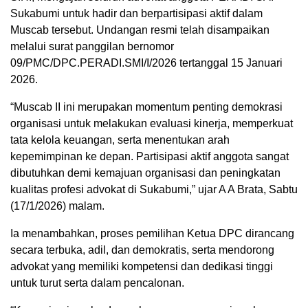
Sukabumi untuk hadir dan berpartisipasi aktif dalam
Muscab tersebut. Undangan resmi telah disampaikan
melalui surat panggilan bernomor
09/PMC/DPC.PERADI.SMI/I/2026 tertanggal 15 Januari
2026.
“Muscab II ini merupakan momentum penting demokrasi
organisasi untuk melakukan evaluasi kinerja, memperkuat
tata kelola keuangan, serta menentukan arah
kepemimpinan ke depan. Partisipasi aktif anggota sangat
dibutuhkan demi kemajuan organisasi dan peningkatan
kualitas profesi advokat di Sukabumi,” ujar A A Brata, Sabtu
(17/1/2026) malam.
Ia menambahkan, proses pemilihan Ketua DPC dirancang
secara terbuka, adil, dan demokratis, serta mendorong
advokat yang memiliki kompetensi dan dedikasi tinggi
untuk turut serta dalam pencalonan.