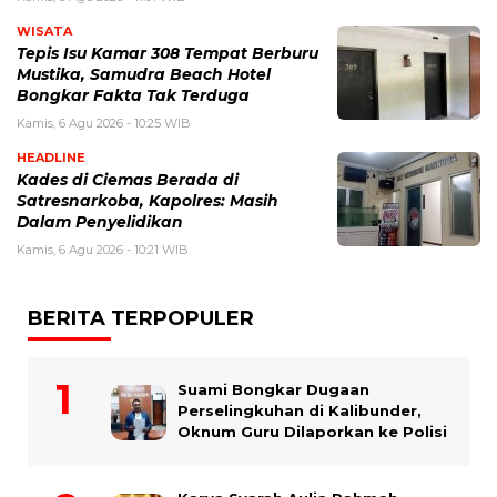
WISATA
Tepis Isu Kamar 308 Tempat Berburu
Mustika, Samudra Beach Hotel
Bongkar Fakta Tak Terduga
Kamis, 6 Agu 2026 - 10:25 WIB
HEADLINE
Kades di Ciemas Berada di
Satresnarkoba, Kapolres: Masih
Dalam Penyelidikan
Kamis, 6 Agu 2026 - 10:21 WIB
BERITA TERPOPULER
Suami Bongkar Dugaan
Perselingkuhan di Kalibunder,
Oknum Guru Dilaporkan ke Polisi