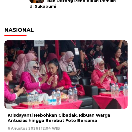
dan Dorong Pendidikan Pemilih
di Sukabumi
NASIONAL
Krisdayanti Hebohkan Cibadak, Ribuan Warga
Antusias hingga Berebut Foto Bersama
6 Agustus 2026 | 12:04 WIB