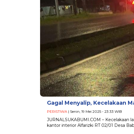
Gagal Menyalip, Kecelakaan Ma
PERISTIWA
| Senin, 19 Mei 2025 - 23:33 WIB
JURNALSUKABUMI.COM – Kecelakaan lalu lin
kantor interior Alfarizki RT 02/01 Desa 