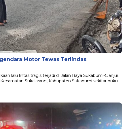
ngendara Motor Tewas Terlindas
alu lintas tragis terjadi di Jalan Raya Sukabumi-Cianjur,
 Kecamatan Sukalarang, Kabupaten Sukabumi sekitar pukul