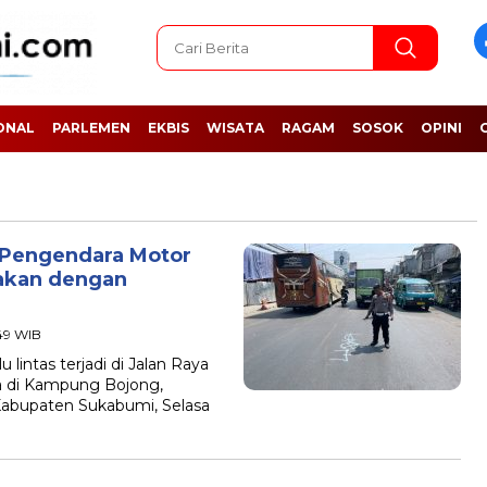
ONAL
PARLEMEN
EKBIS
WISATA
RAGAM
SOSOK
OPINI
 Pengendara Motor
rakan dengan
:49 WIB
ntas terjadi di Jalan Raya
a di Kampung Bojong,
Kabupaten Sukabumi, Selasa