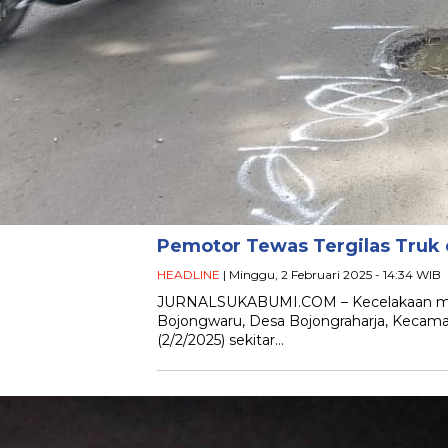
Pemotor Tewas Tergilas Truk 
HEADLINE
| Minggu, 2 Februari 2025 - 14:34 WIB
JURNALSUKABUMI.COM – Kecelakaan maut 
Bojongwaru, Desa Bojongraharja, Kecam
(2/2/2025) sekitar…