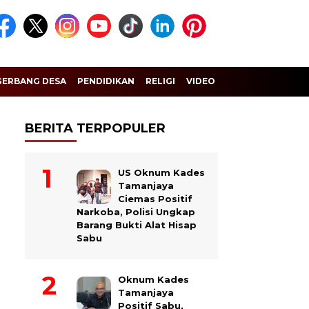
GERBANG DESA
PENDIDIKAN
RELIGI
VIDEO
BERITA TERPOPULER
US Oknum Kades
Tamanjaya
Ciemas Positif
Narkoba, Polisi Ungkap
Barang Bukti Alat Hisap
Sabu
Oknum Kades
Tamanjaya
Positif Sabu,