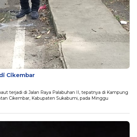
di Cikembar
terjadi di Jalan Raya Palabuhan II, tepatnya di Kampung
atan Cikembar, Kabupaten Sukabumi, pada Minggu