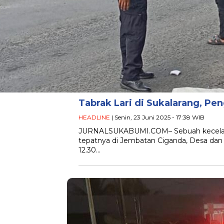
Tabrak Lari di Sukalarang, Pe
HEADLINE
| Senin, 23 Juni 2025 - 17:38 WIB
JURNALSUKABUMI.COM– Sebuah kecelakaan l
tepatnya di Jembatan Ciganda, Desa dan
12.30…