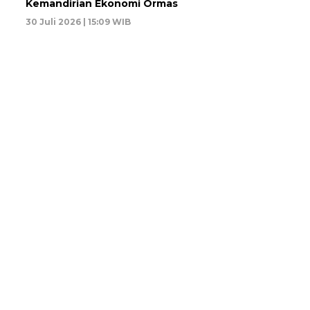
Kemandirian Ekonomi Ormas
30 Juli 2026 | 15:09 WIB