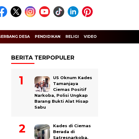
GERBANG DESA
PENDIDIKAN
RELIGI
VIDEO
BERITA TERPOPULER
US Oknum Kades
Tamanjaya
Ciemas Positif
Narkoba, Polisi Ungkap
Barang Bukti Alat Hisap
Sabu
Kades di Ciemas
Berada di
Satresnarkoba,