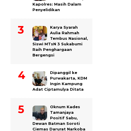
Kapolres: Masih Dalam
Penyelidikan
Karya Syarah
Aulia Rahmah
Tembus Nasional,
Siswi MTsN 3 Sukabumi
Raih Penghargaan
Bergengsi
Dipanggil ke
Purwakarta, KDM
Ingin Kampung
Adat Ciptamulya Ditata
Oknum Kades
Tamanjaya
Positif Sabu,
Dewan Batman Soroti
Ciemas Darurat Narkoba