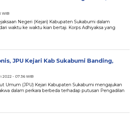
53 WIB
ksaan Negeri (Kejari) Kabupaten Sukabumi dalam
ri waktu ke waktu kian bertaji. Korps Adhiyaksa yang
nis, JPU Kejari Kab Sukabumi Banding,
ri 2022 - 07:36 WIB
 Umum (JPU) Kejari Kabupaten Sukabumi mengajukan
akwa dalam perkara berbeda terhadap putusan Pengadilan