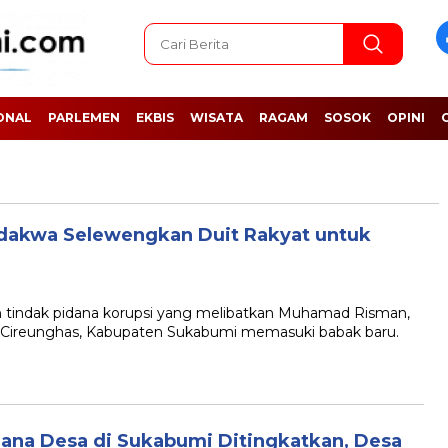
ONAL
PARLEMEN
EKBIS
WISATA
RAGAM
SOSOK
OPINI
dakwa Selewengkan Duit Rakyat untuk
ndak pidana korupsi yang melibatkan Muhamad Risman,
Cireunghas, Kabupaten Sukabumi memasuki babak baru.
ana Desa di Sukabumi Ditingkatkan, Desa