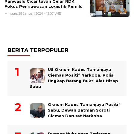
Panwaslu Cicantayan Gelar RDK
Fokus Pengawasan Logistik Pemilu
Minggu, 28 Januari 2024 - 12:07 WIB
BERITA TERPOPULER
US Oknum Kades Tamanjaya
Ciemas Positif Narkoba, Polisi
Ungkap Barang Bukti Alat Hisap
Sabu
Oknum Kades Tamanjaya Positif
Sabu, Dewan Batman Soroti
Ciemas Darurat Narkoba
Dugaan Hubungan Terlarang