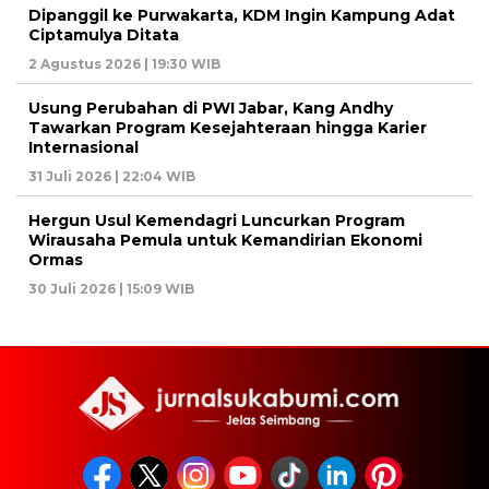
Dipanggil ke Purwakarta, KDM Ingin Kampung Adat
Ciptamulya Ditata
2 Agustus 2026 | 19:30 WIB
Usung Perubahan di PWI Jabar, Kang Andhy
Tawarkan Program Kesejahteraan hingga Karier
Internasional
31 Juli 2026 | 22:04 WIB
Hergun Usul Kemendagri Luncurkan Program
Wirausaha Pemula untuk Kemandirian Ekonomi
Ormas
30 Juli 2026 | 15:09 WIB