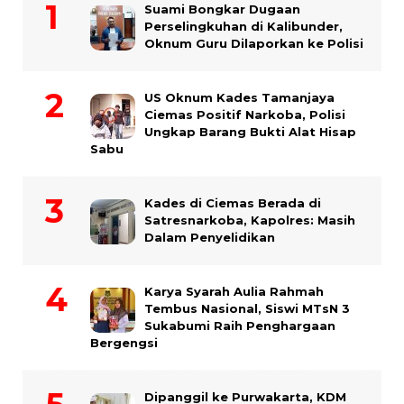
Suami Bongkar Dugaan
Perselingkuhan di Kalibunder,
Oknum Guru Dilaporkan ke Polisi
US Oknum Kades Tamanjaya
Ciemas Positif Narkoba, Polisi
Ungkap Barang Bukti Alat Hisap
Sabu
Kades di Ciemas Berada di
Satresnarkoba, Kapolres: Masih
Dalam Penyelidikan
Karya Syarah Aulia Rahmah
Tembus Nasional, Siswi MTsN 3
Sukabumi Raih Penghargaan
Bergengsi
Dipanggil ke Purwakarta, KDM