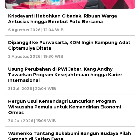
Krisdayanti Hebohkan Cibadak, Ribuan Warga
Antusias hingga Berebut Foto Bersama
6 Agustus 2026 | 12:04 WIB
Dipanggil ke Purwakarta, KDM Ingin Kampung Adat
Ciptamulya Ditata
2 Agustus 2026 | 19:30 WIB
Usung Perubahan di PWI Jabar, Kang Andhy
Tawarkan Program Kesejahteraan hingga Karier
Internasional
31 Juli 2026 | 22:04 WIB
Hergun Usul Kemendagri Luncurkan Program
Wirausaha Pemula untuk Kemandirian Ekonomi
Ormas
30 Juli 2026 | 15:09 WIB
Wamenko Tantang Sukabumi Bangun Budaya Pilah
Sampah di Setiap Desa