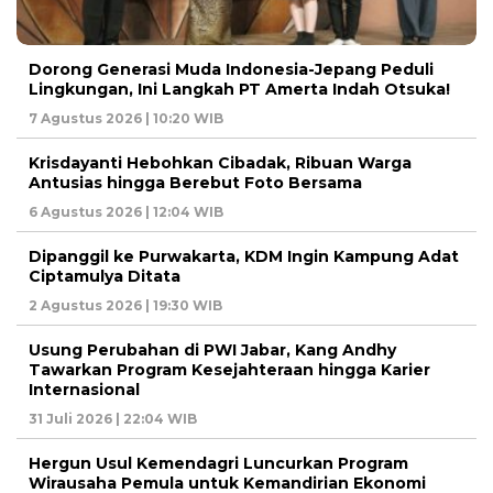
Dorong Generasi Muda Indonesia-Jepang Peduli
Lingkungan, Ini Langkah PT Amerta Indah Otsuka!
7 Agustus 2026 | 10:20 WIB
Krisdayanti Hebohkan Cibadak, Ribuan Warga
Antusias hingga Berebut Foto Bersama
6 Agustus 2026 | 12:04 WIB
Dipanggil ke Purwakarta, KDM Ingin Kampung Adat
Ciptamulya Ditata
2 Agustus 2026 | 19:30 WIB
Usung Perubahan di PWI Jabar, Kang Andhy
Tawarkan Program Kesejahteraan hingga Karier
Internasional
31 Juli 2026 | 22:04 WIB
Hergun Usul Kemendagri Luncurkan Program
Wirausaha Pemula untuk Kemandirian Ekonomi