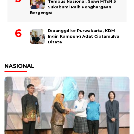
Tembus Nasional, Siswi MTsN 3
Sukabumi Raih Penghargaan
Bergengsi
Dipanggil ke Purwakarta, KDM
Ingin Kampung Adat Ciptamulya
Ditata
NASIONAL