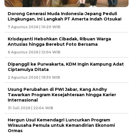
Dorong Generasi Muda Indonesia-Jepang Peduli
Lingkungan, Ini Langkah PT Amerta Indah Otsuka!
7 Agustus 2026 | 10:20 WIB
Krisdayanti Hebohkan Cibadak, Ribuan Warga
Antusias hingga Berebut Foto Bersama
6 Agustus 2026 | 12:04 WIB
Dipanggil ke Purwakarta, KDM Ingin Kampung Adat
Ciptamulya Ditata
2 Agustus 2026 | 19:30 WIB
Usung Perubahan di PWI Jabar, Kang Andhy
Tawarkan Program Kesejahteraan hingga Karier
Internasional
31 Juli 2026 | 22:04 WIB
Hergun Usul Kemendagri Luncurkan Program
Wirausaha Pemula untuk Kemandirian Ekonomi
Ormas