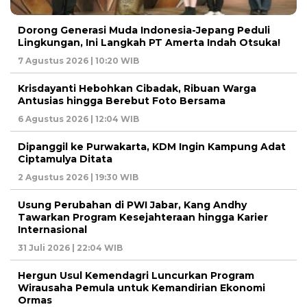
Dorong Generasi Muda Indonesia-Jepang Peduli
Lingkungan, Ini Langkah PT Amerta Indah Otsuka!
7 Agustus 2026 | 10:20 WIB
Krisdayanti Hebohkan Cibadak, Ribuan Warga
Antusias hingga Berebut Foto Bersama
6 Agustus 2026 | 12:04 WIB
Dipanggil ke Purwakarta, KDM Ingin Kampung Adat
Ciptamulya Ditata
2 Agustus 2026 | 19:30 WIB
Usung Perubahan di PWI Jabar, Kang Andhy
Tawarkan Program Kesejahteraan hingga Karier
Internasional
31 Juli 2026 | 22:04 WIB
Hergun Usul Kemendagri Luncurkan Program
Wirausaha Pemula untuk Kemandirian Ekonomi
Ormas