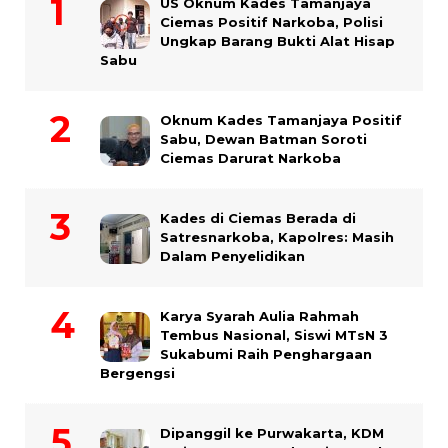
US Oknum Kades Tamanjaya
Ciemas Positif Narkoba, Polisi
Ungkap Barang Bukti Alat Hisap
Sabu
Oknum Kades Tamanjaya Positif
Sabu, Dewan Batman Soroti
Ciemas Darurat Narkoba
Kades di Ciemas Berada di
Satresnarkoba, Kapolres: Masih
Dalam Penyelidikan
Karya Syarah Aulia Rahmah
Tembus Nasional, Siswi MTsN 3
Sukabumi Raih Penghargaan
Bergengsi
Dipanggil ke Purwakarta, KDM