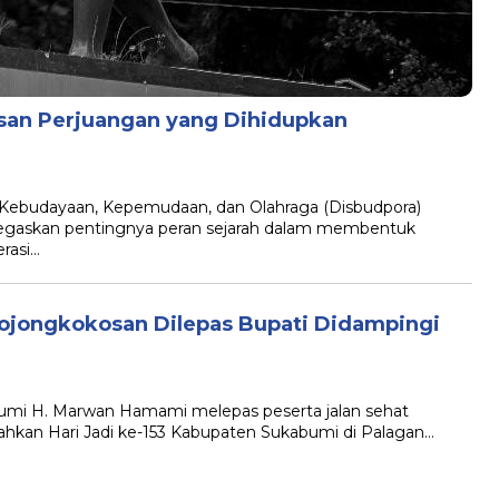
san Perjuangan yang Dihidupkan
budayaan, Kepemudaan, dan Olahraga (Disbudpora)
egaskan pentingnya peran sejarah dalam membentuk
rasi…
Bojongkokosan Dilepas Bupati Didampingi
i H. Marwan Hamami melepas peserta jalan sehat
ahkan Hari Jadi ke-153 Kabupaten Sukabumi di Palagan…