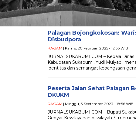
Palagan Bojongkokosan: Wari
Disbudpora
RAGAM
| Kamis, 20 Februari 2025 - 12:35 WIB
JURNALSUKABUMI.COM – Kepala Dinas Ke
Kabupaten Sukabumi, Yudi Mulyadi, men
identitas dan semangat kebangsaan gene
Peserta Jalan Sehat Palagan 
DKUKM
RAGAM
| Minggu, 3 September 2023 - 18:56 WIB
JURNALSUKABUMI.COM – Bupati Sukabum
Gebyar Kewilayahan di wilayah 3 memeri