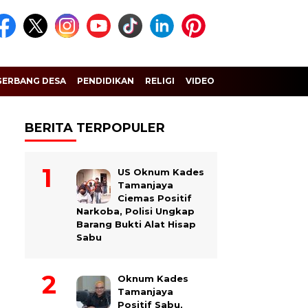
GERBANG DESA
PENDIDIKAN
RELIGI
VIDEO
BERITA TERPOPULER
US Oknum Kades
Tamanjaya
Ciemas Positif
Narkoba, Polisi Ungkap
Barang Bukti Alat Hisap
Sabu
Oknum Kades
Tamanjaya
Positif Sabu,