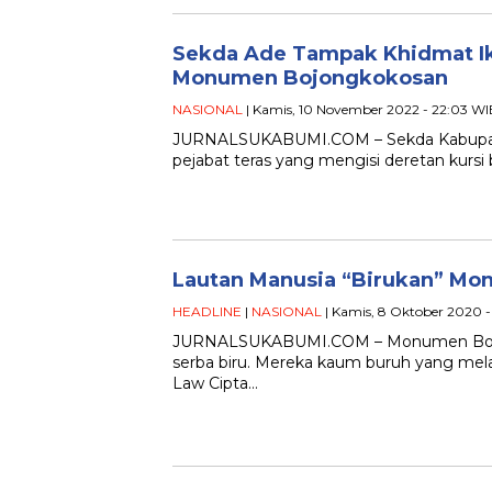
Sekda Ade Tampak Khidmat Iku
Monumen Bojongkokosan
NASIONAL
| Kamis, 10 November 2022 - 22:03 WI
JURNALSUKABUMI.COM – Sekda Kabupate
pejabat teras yang mengisi deretan kursi
Lautan Manusia “Birukan” M
HEADLINE
|
NASIONAL
| Kamis, 8 Oktober 2020 -
JURNALSUKABUMI.COM – Monumen Bojong
serba biru. Mereka kaum buruh yang me
Law Cipta…