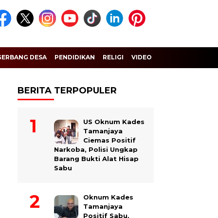
GERBANG DESA
PENDIDIKAN
RELIGI
VIDEO
BERITA TERPOPULER
US Oknum Kades
Tamanjaya
Ciemas Positif
Narkoba, Polisi Ungkap
Barang Bukti Alat Hisap
Sabu
Oknum Kades
Tamanjaya
Positif Sabu,