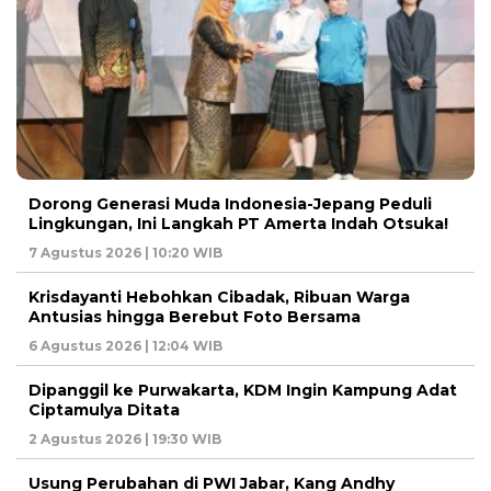
Dorong Generasi Muda Indonesia-Jepang Peduli
Lingkungan, Ini Langkah PT Amerta Indah Otsuka!
7 Agustus 2026 | 10:20 WIB
Krisdayanti Hebohkan Cibadak, Ribuan Warga
Antusias hingga Berebut Foto Bersama
6 Agustus 2026 | 12:04 WIB
Dipanggil ke Purwakarta, KDM Ingin Kampung Adat
Ciptamulya Ditata
2 Agustus 2026 | 19:30 WIB
Usung Perubahan di PWI Jabar, Kang Andhy