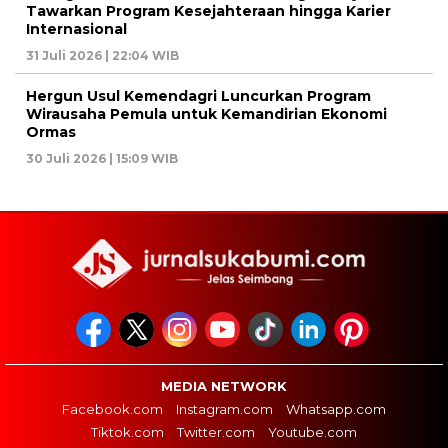
Tawarkan Program Kesejahteraan hingga Karier
Internasional
31 Juli 2026 | 22:04 WIB
Hergun Usul Kemendagri Luncurkan Program
Wirausaha Pemula untuk Kemandirian Ekonomi
Ormas
30 Juli 2026 | 15:09 WIB
MEDIA NETWORK
Facebook.com
Instagram.com
Whatsapp.com
Tiktok.com
Twitter.com
Youtube.com