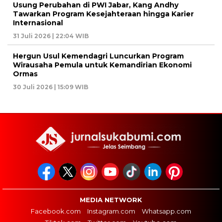
Usung Perubahan di PWI Jabar, Kang Andhy
Tawarkan Program Kesejahteraan hingga Karier
Internasional
31 Juli 2026 | 22:04 WIB
Hergun Usul Kemendagri Luncurkan Program
Wirausaha Pemula untuk Kemandirian Ekonomi
Ormas
30 Juli 2026 | 15:09 WIB
MEDIA NETWORK
Facebook.com
Instagram.com
Whatsapp.com