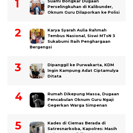
Suami Bongkar Dugaan
Perselingkuhan di Kalibunder,
Oknum Guru Dilaporkan ke Polisi
Karya Syarah Aulia Rahmah
Tembus Nasional, Siswi MTsN 3
Sukabumi Raih Penghargaan
Bergengsi
Dipanggil ke Purwakarta, KDM
Ingin Kampung Adat Ciptamulya
Ditata
Rumah Dikepung Massa, Dugaan
Pencabulan Oknum Guru Ngaji
Gegerkan Warga Simpenan
Kades di Ciemas Berada di
Satresnarkoba, Kapolres: Masih