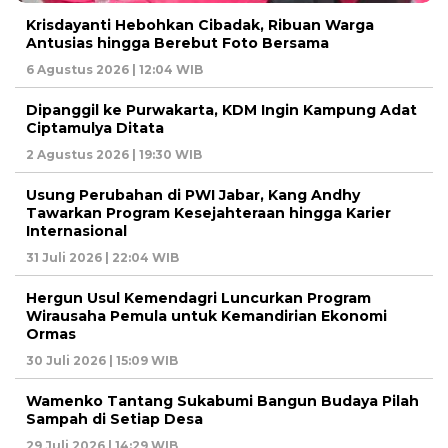
Krisdayanti Hebohkan Cibadak, Ribuan Warga
Antusias hingga Berebut Foto Bersama
6 Agustus 2026 | 12:04 WIB
Dipanggil ke Purwakarta, KDM Ingin Kampung Adat
Ciptamulya Ditata
2 Agustus 2026 | 19:30 WIB
Usung Perubahan di PWI Jabar, Kang Andhy
Tawarkan Program Kesejahteraan hingga Karier
Internasional
31 Juli 2026 | 22:04 WIB
Hergun Usul Kemendagri Luncurkan Program
Wirausaha Pemula untuk Kemandirian Ekonomi
Ormas
30 Juli 2026 | 15:09 WIB
Wamenko Tantang Sukabumi Bangun Budaya Pilah
Sampah di Setiap Desa
29 Juli 2026 | 14:29 WIB