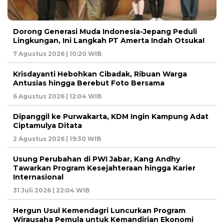
Dorong Generasi Muda Indonesia-Jepang Peduli
Lingkungan, Ini Langkah PT Amerta Indah Otsuka!
7 Agustus 2026 | 10:20 WIB
Krisdayanti Hebohkan Cibadak, Ribuan Warga
Antusias hingga Berebut Foto Bersama
6 Agustus 2026 | 12:04 WIB
Dipanggil ke Purwakarta, KDM Ingin Kampung Adat
Ciptamulya Ditata
2 Agustus 2026 | 19:30 WIB
Usung Perubahan di PWI Jabar, Kang Andhy
Tawarkan Program Kesejahteraan hingga Karier
Internasional
31 Juli 2026 | 22:04 WIB
Hergun Usul Kemendagri Luncurkan Program
Wirausaha Pemula untuk Kemandirian Ekonomi