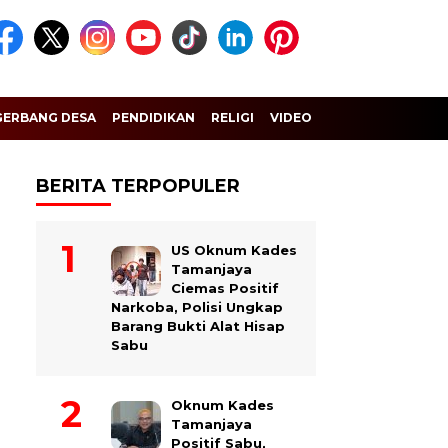
GERBANG DESA
PENDIDIKAN
RELIGI
VIDEO
BERITA TERPOPULER
US Oknum Kades
Tamanjaya
Ciemas Positif
Narkoba, Polisi Ungkap
Barang Bukti Alat Hisap
Sabu
Oknum Kades
Tamanjaya
Positif Sabu,