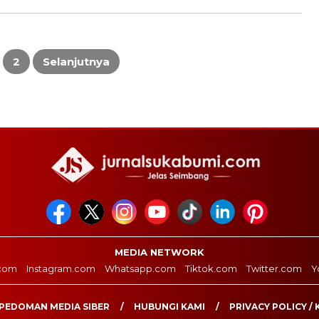
2
Selanjutnya
MEDIA NETWORK
com
Instagram.com
Whatsapp.com
Tiktok.com
Twitter.com
Y
PEDOMAN MEDIA SIBER
HUBUNGI KAMI
PRIVACY POLICY / 