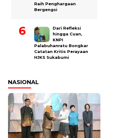
Raih Penghargaan
Bergengsi
Dari Refleksi
hingga Cuan,
KNPI
Palabuhanratu Bongkar
Catatan Kritis Perayaan
HJKS Sukabumi
NASIONAL