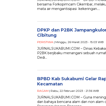
bersama Forkopimcam Cikembar, melak
mata air mengantisipasi kekeringan….
DPKP dan P2BK Jampangkulon 
Cibitung
PERISTIWA
| Minggu, 26 Maret 2023 - 15:03 WIB
JURNALSUKABUMI.COM – Dinas Kebakar
P2BK berjibaku menangani sebuah rumah 
Dedi…
BPBD Kab Sukabumi Gelar Rap
Kecamatan
RAGAM
| Rabu, 22 Februari 2023 - 21:36 WIB
JURNALSUKABUMI.COM – Guna meningkat
dan bahaya bencana alam dan non alam d