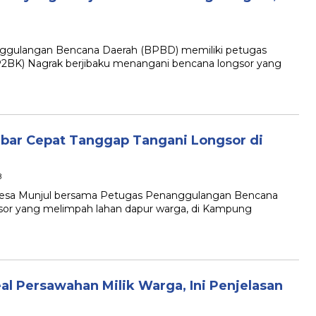
B
ulangan Bencana Daerah (BPBD) memiliki petugas
BK) Nagrak berjibaku menangani bencana longsor yang
ar Cepat Tanggap Tangani Longsor di
B
a Munjul bersama Petugas Penanggulangan Bencana
sor yang melimpah lahan dapur warga, di Kampung
l Persawahan Milik Warga, Ini Penjelasan