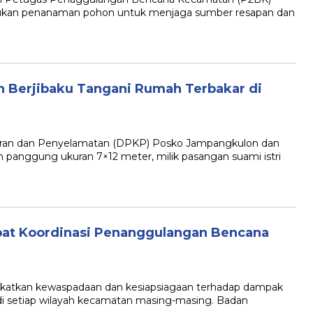
ukan penanaman pohon untuk menjaga sumber resapan dan
Berjibaku Tangani Rumah Terbakar di
an dan Penyelamatan (DPKP) Posko Jampangkulon dan
panggung ukuran 7×12 meter, milik pasangan suami istri
at Koordinasi Penanggulangan Bencana
kan kewaspadaan dan kesiapsiagaan terhadap dampak
i setiap wilayah kecamatan masing-masing. Badan