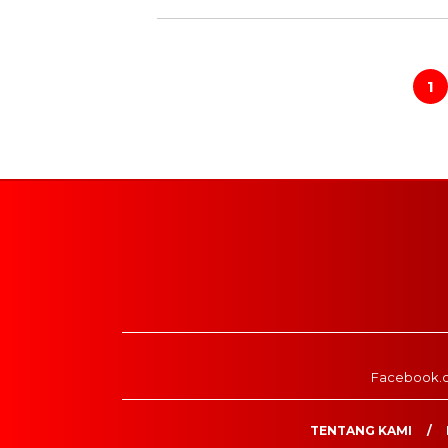
Paginasi
pos
1
Facebook.
TENTANG KAMI