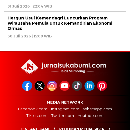
31 Juli 2026 | 22:04 WIB
Hergun Usul Kemendagri Luncurkan Program
Wirausaha Pemula untuk Kemandirian Ekonomi
Ormas
30 Juli 2026 | 15:09 WIB
MEDIA NETWORK
Facebook.com
Instagram.com
Whatsapp.com
Tiktok.com
Twitter.com
Youtube.com
TENTANG KAMI
PEDOMAN MEDIA SIBER