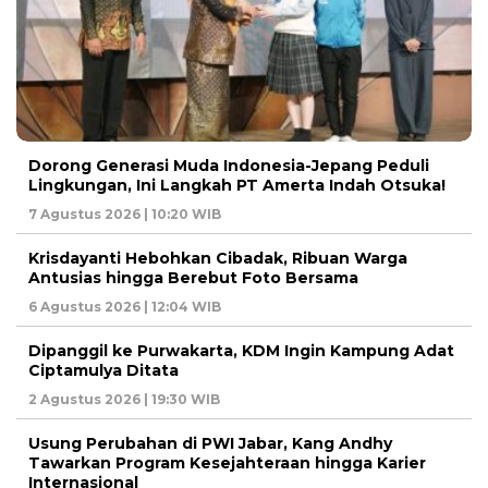
Dorong Generasi Muda Indonesia-Jepang Peduli
Lingkungan, Ini Langkah PT Amerta Indah Otsuka!
7 Agustus 2026 | 10:20 WIB
Krisdayanti Hebohkan Cibadak, Ribuan Warga
Antusias hingga Berebut Foto Bersama
6 Agustus 2026 | 12:04 WIB
Dipanggil ke Purwakarta, KDM Ingin Kampung Adat
Ciptamulya Ditata
2 Agustus 2026 | 19:30 WIB
Usung Perubahan di PWI Jabar, Kang Andhy
Tawarkan Program Kesejahteraan hingga Karier
Internasional