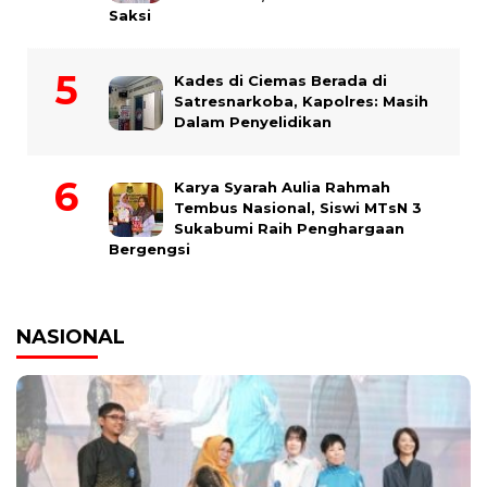
Saksi
Kades di Ciemas Berada di
Satresnarkoba, Kapolres: Masih
Dalam Penyelidikan
Karya Syarah Aulia Rahmah
Tembus Nasional, Siswi MTsN 3
Sukabumi Raih Penghargaan
Bergengsi
NASIONAL