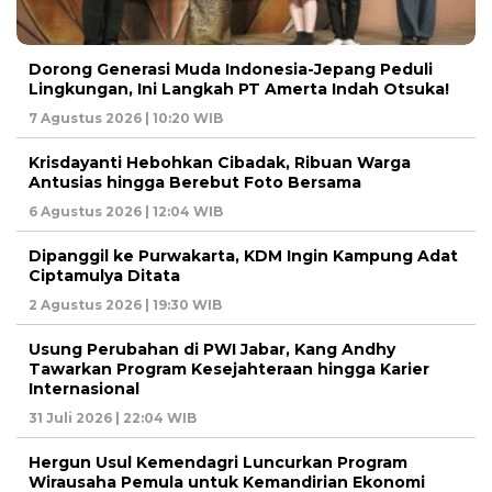
Dorong Generasi Muda Indonesia-Jepang Peduli
Lingkungan, Ini Langkah PT Amerta Indah Otsuka!
7 Agustus 2026 | 10:20 WIB
Krisdayanti Hebohkan Cibadak, Ribuan Warga
Antusias hingga Berebut Foto Bersama
6 Agustus 2026 | 12:04 WIB
Dipanggil ke Purwakarta, KDM Ingin Kampung Adat
Ciptamulya Ditata
2 Agustus 2026 | 19:30 WIB
Usung Perubahan di PWI Jabar, Kang Andhy
Tawarkan Program Kesejahteraan hingga Karier
Internasional
31 Juli 2026 | 22:04 WIB
Hergun Usul Kemendagri Luncurkan Program
Wirausaha Pemula untuk Kemandirian Ekonomi