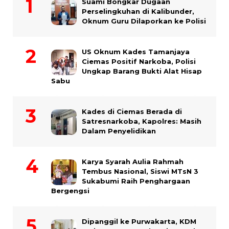
Suami Bongkar Dugaan
Perselingkuhan di Kalibunder,
Oknum Guru Dilaporkan ke Polisi
US Oknum Kades Tamanjaya
Ciemas Positif Narkoba, Polisi
Ungkap Barang Bukti Alat Hisap
Sabu
Kades di Ciemas Berada di
Satresnarkoba, Kapolres: Masih
Dalam Penyelidikan
Karya Syarah Aulia Rahmah
Tembus Nasional, Siswi MTsN 3
Sukabumi Raih Penghargaan
Bergengsi
Dipanggil ke Purwakarta, KDM