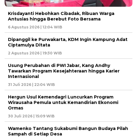
Krisdayanti Hebohkan Cibadak, Ribuan Warga
Antusias hingga Berebut Foto Bersama
6 Agustus 2026 | 12:04 WIB
Dipanggil ke Purwakarta, KDM Ingin Kampung Adat
Ciptamulya Ditata
2 Agustus 2026 | 19:30 WIB
Usung Perubahan di PWI Jabar, Kang Andhy
Tawarkan Program Kesejahteraan hingga Karier
Internasional
31 Juli 2026 | 22:04 WIB
Hergun Usul Kemendagri Luncurkan Program
Wirausaha Pemula untuk Kemandirian Ekonomi
Ormas
30 Juli 2026 | 15:09 WIB
Wamenko Tantang Sukabumi Bangun Budaya Pilah
Sampah di Setiap Desa