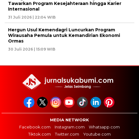
Tawarkan Program Kesejahteraan hingga Karier
Internasional
31 Juli 2026 | 22:04 WIB
Hergun Usul Kemendagri Luncurkan Program
Wirausaha Pemula untuk Kemandirian Ekonomi
Ormas
30 Juli 2026 | 15:09 WIB
MEDIA NETWORK
Facebook.com
Instagram.com
Whatsapp.com
Tiktok.com
Twitter.com
Youtube.com