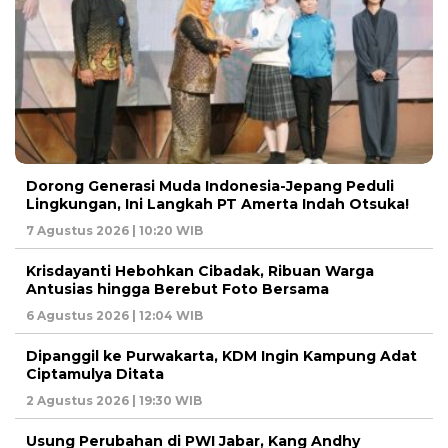
Dorong Generasi Muda Indonesia-Jepang Peduli
Lingkungan, Ini Langkah PT Amerta Indah Otsuka!
7 Agustus 2026 | 10:20 WIB
Krisdayanti Hebohkan Cibadak, Ribuan Warga
Antusias hingga Berebut Foto Bersama
6 Agustus 2026 | 12:04 WIB
Dipanggil ke Purwakarta, KDM Ingin Kampung Adat
Ciptamulya Ditata
2 Agustus 2026 | 19:30 WIB
Usung Perubahan di PWI Jabar, Kang Andhy