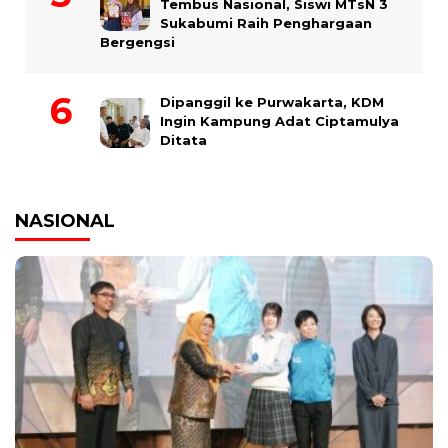
Tembus Nasional, Siswi MTsN 3
Sukabumi Raih Penghargaan
Bergengsi
Dipanggil ke Purwakarta, KDM
Ingin Kampung Adat Ciptamulya
Ditata
NASIONAL