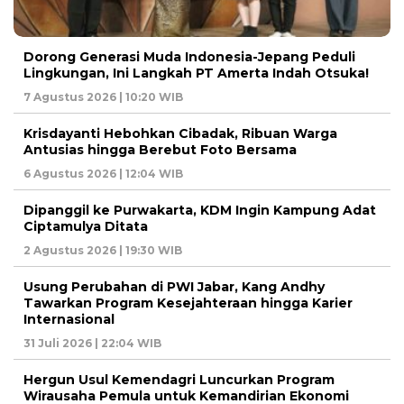
Dorong Generasi Muda Indonesia-Jepang Peduli
Lingkungan, Ini Langkah PT Amerta Indah Otsuka!
7 Agustus 2026 | 10:20 WIB
Krisdayanti Hebohkan Cibadak, Ribuan Warga
Antusias hingga Berebut Foto Bersama
6 Agustus 2026 | 12:04 WIB
Dipanggil ke Purwakarta, KDM Ingin Kampung Adat
Ciptamulya Ditata
2 Agustus 2026 | 19:30 WIB
Usung Perubahan di PWI Jabar, Kang Andhy
Tawarkan Program Kesejahteraan hingga Karier
Internasional
31 Juli 2026 | 22:04 WIB
Hergun Usul Kemendagri Luncurkan Program
Wirausaha Pemula untuk Kemandirian Ekonomi