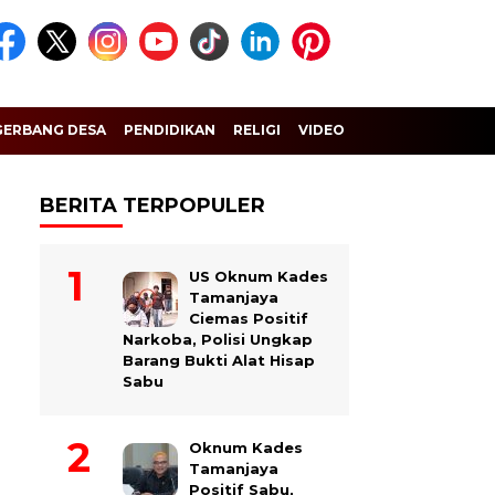
GERBANG DESA
PENDIDIKAN
RELIGI
VIDEO
BERITA TERPOPULER
US Oknum Kades
Tamanjaya
Ciemas Positif
Narkoba, Polisi Ungkap
Barang Bukti Alat Hisap
Sabu
Oknum Kades
Tamanjaya
Positif Sabu,