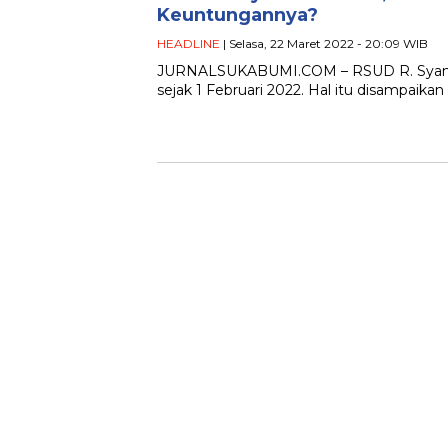
Keuntungannya?
HEADLINE
| Selasa, 22 Maret 2022 - 20:09 WIB
JURNALSUKABUMI.COM – RSUD R. Syamsud
sejak 1 Februari 2022. Hal itu disampai