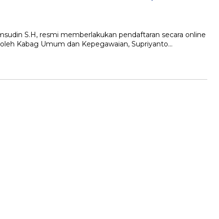
in S.H, resmi memberlakukan pendaftaran secara online
kan oleh Kabag Umum dan Kepegawaian, Supriyanto…