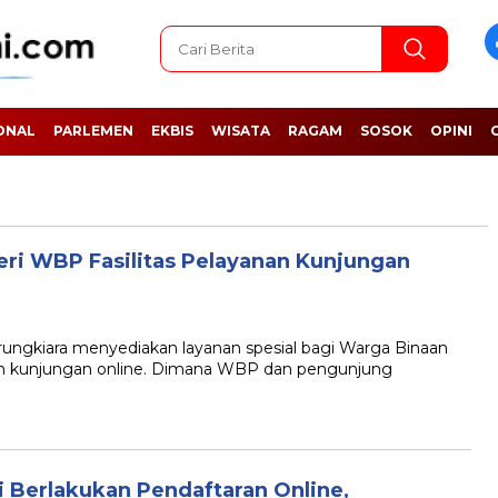
ONAL
PARLEMEN
EKBIS
WISATA
RAGAM
SOSOK
OPINI
eri WBP Fasilitas Pelayanan Kunjungan
gkiara menyediakan layanan spesial bagi Warga Binaan
n kunjungan online. Dimana WBP dan pengunjung
 Berlakukan Pendaftaran Online,