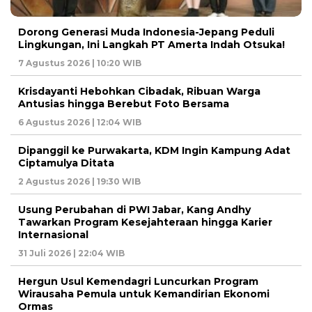
Dorong Generasi Muda Indonesia-Jepang Peduli
Lingkungan, Ini Langkah PT Amerta Indah Otsuka!
7 Agustus 2026 | 10:20 WIB
Krisdayanti Hebohkan Cibadak, Ribuan Warga
Antusias hingga Berebut Foto Bersama
6 Agustus 2026 | 12:04 WIB
Dipanggil ke Purwakarta, KDM Ingin Kampung Adat
Ciptamulya Ditata
2 Agustus 2026 | 19:30 WIB
Usung Perubahan di PWI Jabar, Kang Andhy
Tawarkan Program Kesejahteraan hingga Karier
Internasional
31 Juli 2026 | 22:04 WIB
Hergun Usul Kemendagri Luncurkan Program
Wirausaha Pemula untuk Kemandirian Ekonomi
Ormas